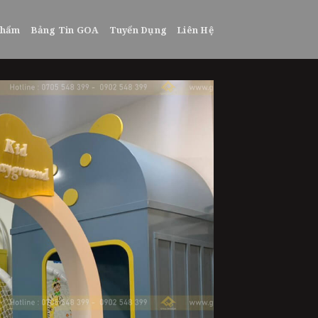
phẩm
Bảng Tin GOA
Tuyển Dụng
Liên Hệ