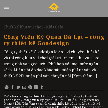
Skip
to
content
Thiết kế khu vui chơi - Kids Cafe
Công Viên Kỳ Quan Đà Lạt – công
ty thiết kế Goadesign
Công ty thiết kế Goadesign là đơn vị chuyên thiết kế
và thi công khu vui chơi giải trí trẻ em, khu vui chơi
trong nhà và ngoài trời. Phù hợp với mọi mức ngân
sách. Miễn phí đo đạc khảo sát, miễn phí tư vấn và
thiết kế 2D, miễn phí vận chuyến nội [Xem thêm…]
Từ khóa:
công ty thiết kế chuyên nghiệp / công ty thiết kế
goadesign / công viên kỳ quan Đà Lạt / Dự Án Công Viên Kỳ
Quan / Mũi Tên Vàng / phối cảnh thiết kế công viên / thiết kế
cảnh quan / Thiết kế cảnh quan KDC-KCN / Thiết kế công trình