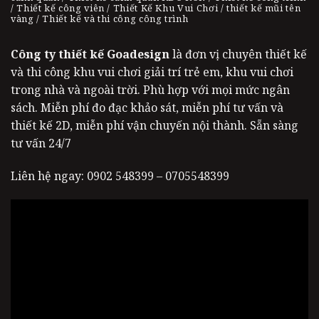
/ Thiết kế công viên / Thiết Kế Khu Vui Chơi / thiết kế mũi tên
vàng / Thiết kế và thi công công trình
Công ty thiết kế Goadesign
là đơn vị chuyên thiết kế
và thi công khu vui chơi giải trí trẻ em, khu vui chơi
trong nhà và ngoài trời. Phù hợp với mọi mức ngân
sách. Miễn phí đo đạc khảo sát, miễn phí tư vấn và
thiết kế 2D, miễn phí vận chuyến nội thành. Sẵn sàng
tư vấn 24/7
Liên hệ ngay: 0902 548399 – 0705548399