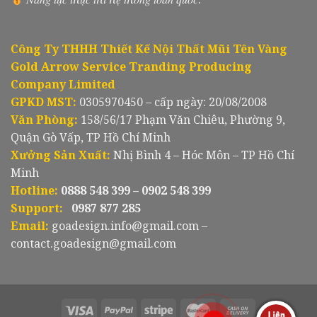
Công Ty THHH Thiết Kế Nội Thất Mũi Tên Vàng
Gold Arrow Service Tranding Producing
Company Limited
GPKD MST:
0305970450 – cấp ngày: 20/08/2008
Văn Phòng:
158/56/17 Phạm Văn Chiêu, Phường 9,
Quận Gò Vấp, TP Hồ Chí Minh
Xưởng Sản Xuất:
Nhị Bình 4 – Hóc Môn – TP Hồ Chí
Minh
Hotline:
0888 548 399 – 0902 548 399
Support:
0987 877 285
Email:
goadesign.info@gmail.com –
contact.goadesign@gmail.com