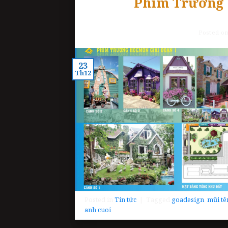
Phim Trường 
Posted o
23
Th12
Posted in
Tin tức
|
Tagged
goadesign
,
mũi tê
anh cuoi