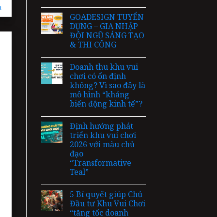
t
GOADESIGN TUYỂN
DỤNG – GIA NHẬP
ĐỘI NGŨ SÁNG TẠO
& THI CÔNG
Doanh thu khu vui
chơi có ổn định
không? Vì sao đây là
mô hình “kháng
biến động kinh tế”?
Định hướng phát
triển khu vui chơi
2026 với màu chủ
đạo
“Transformative
Teal”
5 Bí quyết giúp Chủ
Đầu tư Khu Vui Chơi
“tăng tốc doanh