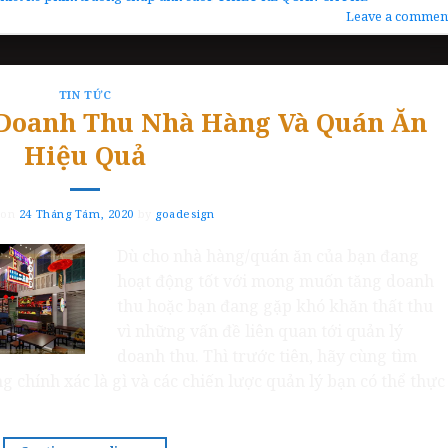
Leave a commen
TIN TỨC
 Doanh Thu Nhà Hàng Và Quán Ăn
Hiệu Quả
 on
24 Tháng Tám, 2020
by
goadesign
Dù cho nhà hàng/quán ăn của bạn đang
hoạt động tốt với mong muốn tăng doanh
thu hoặc bạn đang gặp khó khăn thất thu
vì những vấn đề liên quan tới quản lý
doanh thu. Thì trước tiên, hãy cùng tìm
 chính xác là gì và các chiến lược quản lý bạn có thể thực