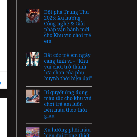
Đột phá Trung Thu
2025: Xu hướng
Công nghệ & Giải
pháp vận hành mới
cho Khu vui chơi trẻ
em
Bắt cóc trẻ em ngày
càng tinh vi – “Khu
vui chơi trở thành
lựa chọn của phụ
huynh thời hiện đại”
t
Bí quyết ứng dụng
màu sắc cho khu vui
chơi trẻ em luôn
bền màu theo thời
gian
Xu hướng phối màu
hiện đại trong thiết