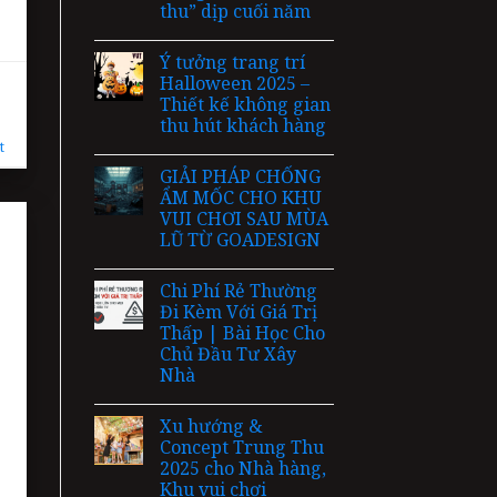
thu” dịp cuối năm
Ý tưởng trang trí
Halloween 2025 –
Thiết kế không gian
thu hút khách hàng
t
GIẢI PHÁP CHỐNG
ẨM MỐC CHO KHU
VUI CHƠI SAU MÙA
LŨ TỪ GOADESIGN
Chi Phí Rẻ Thường
Đi Kèm Với Giá Trị
Thấp | Bài Học Cho
Chủ Đầu Tư Xây
Nhà
Xu hướng &
Concept Trung Thu
2025 cho Nhà hàng,
Khu vui chơi