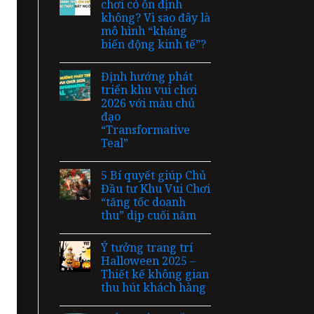
chơi có ổn định
không? Vì sao đây là
mô hình “kháng
biến động kinh tế”?
Định hướng phát
triển khu vui chơi
2026 với màu chủ
đạo
“Transformative
Teal”
5 Bí quyết giúp Chủ
Đầu tư Khu Vui Chơi
“tăng tốc doanh
thu” dịp cuối năm
Ý tưởng trang trí
Halloween 2025 –
Thiết kế không gian
thu hút khách hàng