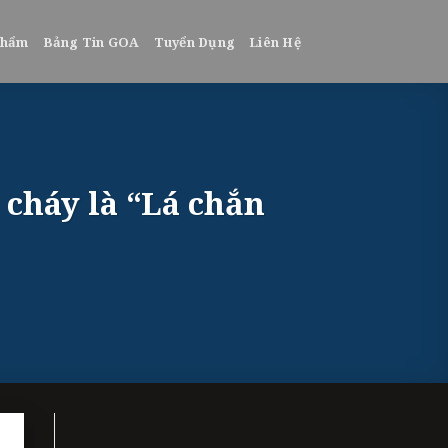
phẩm
Bảng Tin GOA
Tuyển Dụng
Liên Hệ
cháy là “Lá chắn