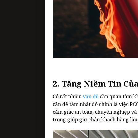
2. Tăng Niềm Tin Củ
Có rất nhiều
vấn đề
cần quan tâm kh
cần để tâm nhất đó chính là việc PCC
cảm giác
an toàn, chuyên nghiệp và 
trọng giúp giữ chân khách hàng lâu 