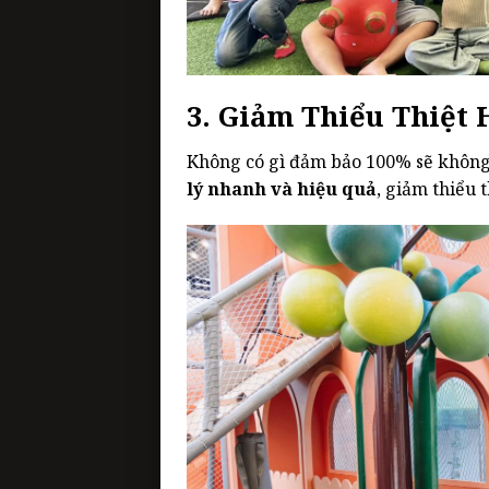
3. Giảm Thiểu Thiệt 
Không có gì đảm bảo 100% sẽ không
lý nhanh và hiệu quả
, giảm thiểu t