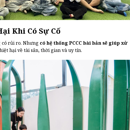
Hại Khi Có Sự Cố
 có rủi ro. Nhưng
có hệ thống PCCC bài bản sẽ giúp xử
hiệt hại về tài sản, thời gian và uy tín.