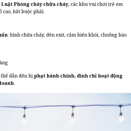
à
Luật Phòng cháy chữa cháy
, các khu vui chơi trẻ em
 cao, bắt buộc phải:
uẩn
: bình chữa cháy, đèn exit, cảm biến khói, chuông báo
ràng
 thể dẫn đến bị
phạt hành chính, đình chỉ hoạt động
 doanh
.