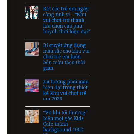
Bắt cóc trẻ em ngày
càng tinh vi – “Khu
vui chơi trở thành
lựa chọn của phụ
huynh thời hiện đại”
Bí quyết ứng dụng
màu sắc cho khu vui
chơi trẻ em luôn
bền màu theo thời
gian
Xu hướng phối màu
hiện đại trong thiết
kế khu vui chơi trẻ
em 2026
“Vũ khí tối thượng”
biến mọi góc Kids
Cafe thành
background 1000