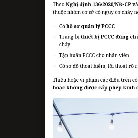
Theo
Nghị định 136/2020/NĐ-CP
v
thuộc nhóm cơ sở có nguy cơ cháy nổ
Có
hồ sơ quản lý PCCC
Trang bị
thiết bị PCCC đúng ch
cháy
Tập huấn PCCC cho nhân viên
Có sơ đồ thoát hiểm, lối thoát rõ 
Thiếu hoặc vi phạm các điều trên có
hoặc không được cấp phép kinh