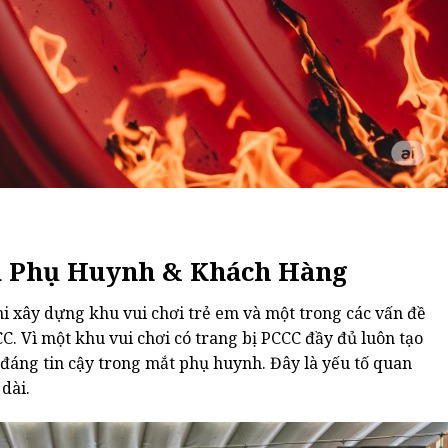
a Phụ Huynh & Khách Hàng
i xây dựng khu vui chơi trẻ em và một trong các vấn đề
C. Vì một khu vui chơi có trang bị PCCC đầy đủ luôn tạo
đáng tin cậy
trong mắt phụ huynh. Đây là yếu tố quan
dài.