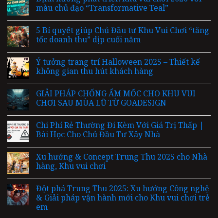
màu chủ đạo “Transformative Teal”
5 Bí quyết giúp Chủ Đầu tư Khu Vui Chơi “tăng
tốc doanh thu” dịp cuối năm
Ý tưởng trang trí Halloween 2025 – Thiết kế
không gian thu hút khách hàng
GIẢI PHÁP CHỐNG ẨM MỐC CHO KHU VUI
CHƠI SAU MÙA LŨ TỪ GOADESIGN
Chi Phí Rẻ Thường Đi Kèm Với Giá Trị Thấp |
Bài Học Cho Chủ Đầu Tư Xây Nhà
Xu hướng & Concept Trung Thu 2025 cho Nhà
hàng, Khu vui chơi
Đột phá Trung Thu 2025: Xu hướng Công nghệ
& Giải pháp vận hành mới cho Khu vui chơi trẻ
em