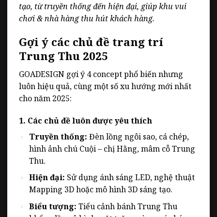
tạo, từ truyền thống đến hiện đại, giúp khu vui
chơi & nhà hàng thu hút khách hàng.
Gợi ý các chủ đề trang trí
Trung Thu 2025
GOADESIGN gợi ý 4 concept phổ biến nhưng
luôn hiệu quả, cùng một số xu hướng mới nhất
cho năm 2025:
1. Các chủ đề luôn được yêu thích
Truyền thống:
Đèn lồng ngôi sao, cá chép,
hình ảnh chú Cuội – chị Hằng, mâm cỗ Trung
Thu.
Hiện đại:
Sử dụng ánh sáng LED, nghệ thuật
Mapping 3D hoặc mô hình 3D sáng tạo.
Biểu tượng:
Tiểu cảnh bánh Trung Thu