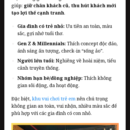
giúp:
giữ chân khách cũ, thu hút khách mới
tạo lợi thế cạnh tranh
.
Gia đình có trẻ nhỏ:
Ưu tiên an toàn, màu
sắc, gợi nhớ tuổi thơ.
Gen Z & Millennials:
Thích concept độc đáo,
ánh sáng ấn tượng, check-in “sống ảo”.
Người lớn tuổi:
Nghiêng về hoài niệm, tiểu
cảnh truyền thống.
Nhóm bạn bè/đồng nghiệp:
Thích không
gian sôi động, đa hoạt động.
Đặc biệt,
khu vui chơi trẻ em
nên chú trọng
không gian an toàn, vui nhộn, nhiều màu sắc để
phù hợp với các gia đình có con nhỏ.