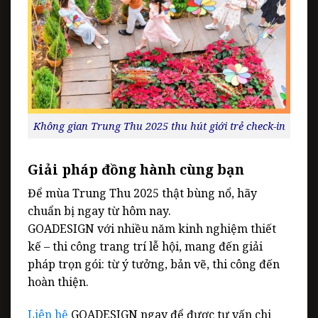
Không gian Trung Thu 2025 thu hút giới trẻ check-in
Giải pháp đồng hành cùng bạn
Để mùa Trung Thu 2025 thật bùng nổ, hãy
chuẩn bị ngay từ hôm nay.
GOADESIGN với nhiều năm kinh nghiệm thiết
kế – thi công trang trí lễ hội, mang đến giải
pháp trọn gói: từ ý tưởng, bản vẽ, thi công đến
hoàn thiện.
Liên hệ
GOADESIGN ngay để được tư vấn chi