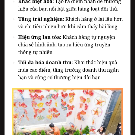
Khác biệt hóa:
Tạo ra điểm nhấn để thương
hiệu của bạn nổi bật giữa hàng loạt đối thủ.
Tăng trải nghiệm:
Khách hàng ở lại lâu hơn
và chi tiêu nhiều hơn khi cảm thấy hài lòng.
Hiệu ứng lan tỏa:
Khách hàng tự nguyện
chia sẻ hình ảnh, tạo ra hiệu ứng truyền
thông tự nhiên.
Tối đa hóa doanh thu:
Khai thác hiệu quả
mùa cao điểm, tăng trưởng doanh thu ngắn
hạn và củng cố thương hiệu dài hạn.