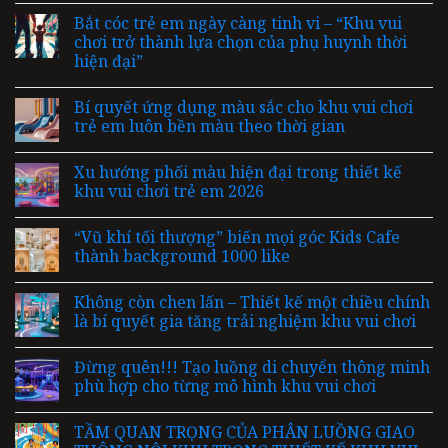
Bắt cóc trẻ em ngày càng tinh vi – “Khu vui
chơi trở thành lựa chọn của phụ huynh thời
hiện đại”
Bí quyết ứng dụng màu sắc cho khu vui chơi
trẻ em luôn bền màu theo thời gian
Xu hướng phối màu hiện đại trong thiết kế
khu vui chơi trẻ em 2026
“Vũ khí tối thượng” biến mọi góc Kids Cafe
thành background 1000 like
Không còn chen lấn – Thiết kế một chiều chính
là bí quyết gia tăng trải nghiệm khu vui chơi
Đừng quên!!! Tạo luồng di chuyển thông minh
phù hợp cho từng mô hình khu vui chơi
TẦM QUAN TRỌNG CỦA PHÂN LUỒNG GIAO