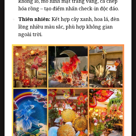
khổng lồ, mô hình mặt trăng vàng, cá chép
hóa rồng – tạo điểm nhấn check-in độc đáo.
Thiên nhiên:
Kết hợp cây xanh, hoa lá, đèn
lồng nhiều màu sắc, phù hợp không gian
ngoài trời.