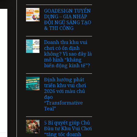
GOADESIGN TUYỂN
DỤNG – GIA NHẬP
ĐỘI NGŨ SÁNG TẠO
& THI CÔNG
Doanh thu khu vui
chơi có ổn định
không? Vì sao đây là
mô hình “kháng
biến động kinh tế”?
Định hướng phát
triển khu vui chơi
2026 với màu chủ
đạo
“Transformative
Teal”
5 Bí quyết giúp Chủ
Đầu tư Khu Vui Chơi
“tăng tốc doanh