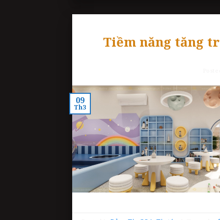
Tiềm năng tăng tr
Poste
09
Th3