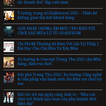
tốc doanh thu” dịp cuối năm
Ý tưởng trang trí Halloween 2025 – Thiết kế
không gian thu hút khách hàng
GIẢI PHÁP CHỐNG ẨM MỐC CHO KHU VUI
CHƠI SAU MÙA LŨ TỪ GOADESIGN
Chi Phí Rẻ Thường Đi Kèm Với Giá Trị Thấp |
Bài Học Cho Chủ Đầu Tư Xây Nhà
Xu hướng & Concept Trung Thu 2025 cho Nhà
hàng, Khu vui chơi
Đột phá Trung Thu 2025: Xu hướng Công nghệ
& Giải pháp vận hành mới cho Khu vui chơi trẻ
em
Bắt cóc trẻ em ngày càng tinh vi – “Khu vui
chơi trở thành lựa chọn của phụ huynh thời
hiện đại”