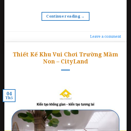
Continue reading
→
Leave a comment
Thiết Kế Khu Vui Chơi Trường Mầm
Non – CityLand
04
Th5