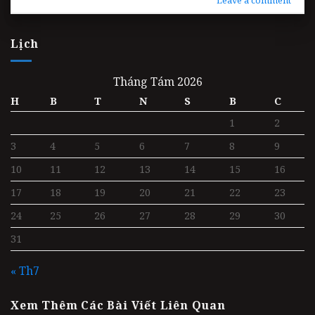
Leave a comment
Lịch
Tháng Tám 2026
H
B
T
N
S
B
C
1
2
3
4
5
6
7
8
9
10
11
12
13
14
15
16
17
18
19
20
21
22
23
24
25
26
27
28
29
30
31
« Th7
Xem Thêm Các Bài Viết Liên Quan