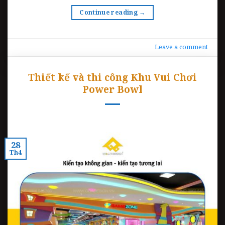
Continue reading
→
Leave a comment
Thiết kế và thi công Khu Vui Chơi
Power Bowl
28
Th4