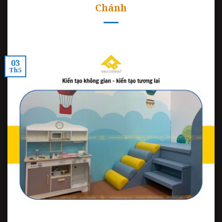
Chánh
03
Th5