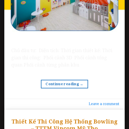
Chủ đầu tư: Diện tích: Thời gian thiết kế: Thời
gian thi công: Phối cảnh 3D Phối cảnh tổng
quan Phối cảnh từng phân khu
Continue reading
→
Leave a comment
Thiết Kế Thi Công Hệ Thống Bowling
– TTTM Vincom Mỹ Tho