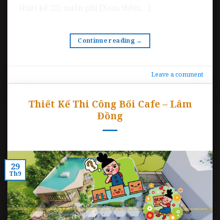
thiết kế 2D, miễn phí [Xem thêm…]
Continue reading
→
Leave a comment
Thiết Kế Thi Công Bối Cafe – Lâm
Đồng
29
Th9