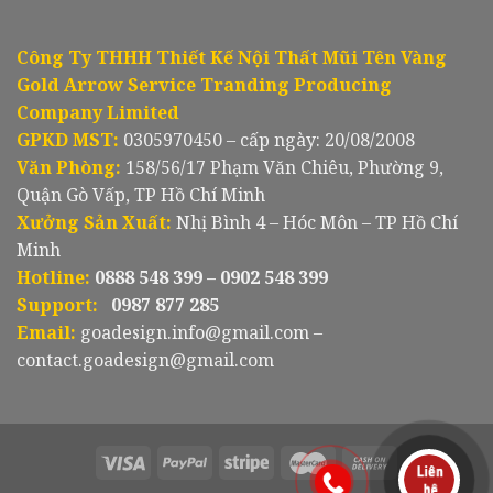
Công Ty THHH Thiết Kế Nội Thất Mũi Tên Vàng
Gold Arrow Service Tranding Producing
Company Limited
GPKD MST:
0305970450 – cấp ngày: 20/08/2008
Văn Phòng:
158/56/17 Phạm Văn Chiêu, Phường 9,
Quận Gò Vấp, TP Hồ Chí Minh
Xưởng Sản Xuất:
Nhị Bình 4 – Hóc Môn – TP Hồ Chí
Minh
Hotline:
0888 548 399 – 0902 548 399
Support:
0987 877 285
Email:
goadesign.info@gmail.com –
contact.goadesign@gmail.com