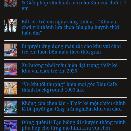
& Giải pháp vận hành mới cho Khu vui chơi trẻ
em
Bắt cóc trẻ em ngày càng tinh vi – “Khu vui
chơi trở thành lựa chọn của phụ huynh thời
hiện đại”
Bí quyết ứng dụng màu sắc cho khu vui chơi
trẻ em luôn bền màu theo thời gian
Xu hướng phối màu hiện đại trong thiết kế
khu vui chơi trẻ em 2026
“Vũ khí tối thượng” biến mọi góc Kids Cafe
thành background 1000 like
Không còn chen lấn – Thiết kế một chiều chính
là bí quyết gia tăng trải nghiệm khu vui chơi
Đừng quên!!! Tạo luồng di chuyển thông minh
phù hợp cho từng mô hình khu vui chơi