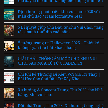
sao đây là mô hình “kháng biến động kinh tế”?
Định hướng phát triển khu vui chơi 2026 với
màu chủ đạo “Transformative Teal”
5 Bí quyết giúp Chủ Đầu tư Khu Vui Chơi “tăng
tốc doanh thu” dịp cuối năm
Ý tưởng trang trí Halloween 2025 – Thiết kế
không gian thu hút khách hàng
GIẢI PHÁP CHỐNG ẨM MỐC CHO KHU VUI
CHƠI SAU MÙA LŨ TỪ GOADESIGN
Chi Phí Rẻ Thường Đi Kèm Với Giá Trị Thấp |
Bài Học Cho Chủ Đầu Tư Xây Nhà
Xu hướng & Concept Trung Thu 2025 cho Nhà
hàng, Khu vui chơi
Đột phá Trung Thu 2025: Xu hướng Công nghệ