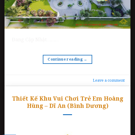
Đang Cập Nhật………
Continue reading
→
Leave a comment
Thiết Kế Khu Vui Chơi Trẻ Em Hoàng
Hùng – Dĩ An (Bình Dương)