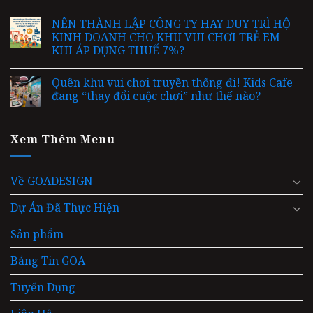
NÊN THÀNH LẬP CÔNG TY HAY DUY TRÌ HỘ
KINH DOANH CHO KHU VUI CHƠI TRẺ EM
KHI ÁP DỤNG THUẾ 7%?
Quên khu vui chơi truyền thống đi! Kids Cafe
đang “thay đổi cuộc chơi” như thế nào?
Xem Thêm Menu
Về GOADESIGN
Dự Án Đã Thực Hiện
Sản phẩm
Bảng Tin GOA
Tuyển Dụng