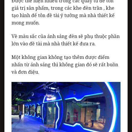
Được thể hiện nhiều trong các quầy tủ để tôn
giá trị sản phẩm, trong các khe đèn trần , khe
tạo hình để tôn đề tài ý tưởng mà nhà thiết kế
mong muốn.
Về màu sắc của ánh sáng đèn sẽ phụ thuộc phần
lớn vào đề tài mà nhà thiết kế đưa ra.
Một không gian không tạo thêm được điểm
nhấn từ ánh sáng thì không gian đó sẽ rất buồn
và đơn điệu.