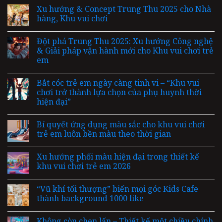
Xu hướng & Concept Trung Thu 2025 cho Nhà
hàng, Khu vui chơi
Đột phá Trung Thu 2025: Xu hướng Công nghệ
& Giải pháp vận hành mới cho Khu vui chơi trẻ
em
Bắt cóc trẻ em ngày càng tinh vi – “Khu vui
chơi trở thành lựa chọn của phụ huynh thời
hiện đại”
Bí quyết ứng dụng màu sắc cho khu vui chơi
trẻ em luôn bền màu theo thời gian
Xu hướng phối màu hiện đại trong thiết kế
khu vui chơi trẻ em 2026
“Vũ khí tối thượng” biến mọi góc Kids Cafe
thành background 1000 like
Không còn chen lấn – Thiết kế một chiều chính