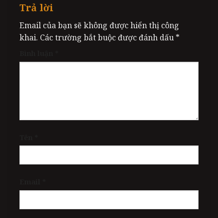
Trả lời
Email của bạn sẽ không được hiển thị công
khai.
Các trường bắt buộc được đánh dấu
*
Bình luận
*
Tên
*
Email
*