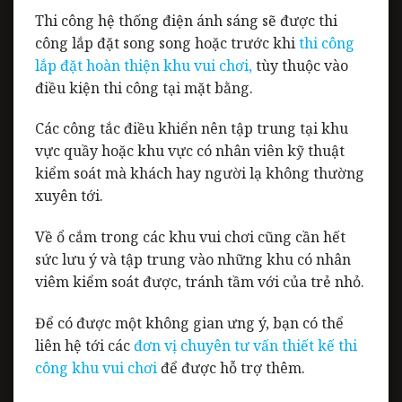
Thi công hệ thống điện ánh sáng sẽ được thi
công lắp đặt song song hoặc trước
khi
thi công
lắp đặt hoàn thiện khu vui chơi
,
tùy thuộc vào
điều kiện thi công tại mặt bằng.
Các công tắc điều khiển nên tập trung tại khu
vực quầy hoặc khu vực có nhân viên kỹ thuật
kiểm soát mà khách hay người lạ không thường
xuyên tới.
Về ổ cắm trong các khu vui chơi cũng cần hết
sức lưu ý và tập trung vào những khu có nhân
viêm kiểm soát được, tránh tầm với của trẻ nhỏ.
Để có được một không gian ưng ý, bạn có thể
liên hệ tới các
đ
ơn vị chuyên tư vấn thiết kế thi
công khu vui chơi
để được hỗ trợ thêm.