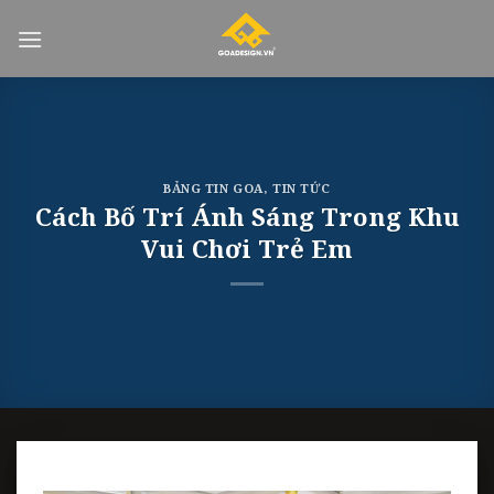
Skip
to
content
BẢNG TIN GOA
,
TIN TỨC
Cách Bố Trí Ánh Sáng Trong Khu
Vui Chơi Trẻ Em