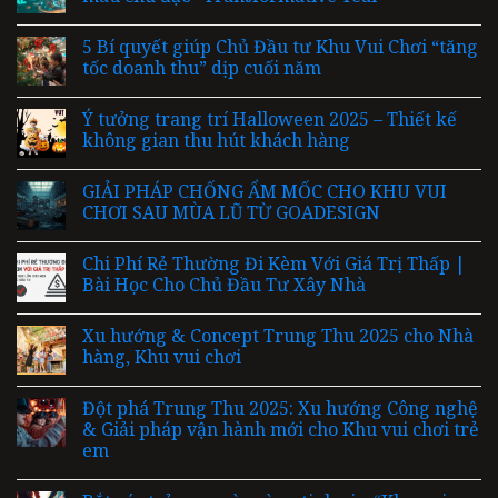
5 Bí quyết giúp Chủ Đầu tư Khu Vui Chơi “tăng
tốc doanh thu” dịp cuối năm
Ý tưởng trang trí Halloween 2025 – Thiết kế
không gian thu hút khách hàng
GIẢI PHÁP CHỐNG ẨM MỐC CHO KHU VUI
CHƠI SAU MÙA LŨ TỪ GOADESIGN
Chi Phí Rẻ Thường Đi Kèm Với Giá Trị Thấp |
Bài Học Cho Chủ Đầu Tư Xây Nhà
Xu hướng & Concept Trung Thu 2025 cho Nhà
hàng, Khu vui chơi
Đột phá Trung Thu 2025: Xu hướng Công nghệ
& Giải pháp vận hành mới cho Khu vui chơi trẻ
em