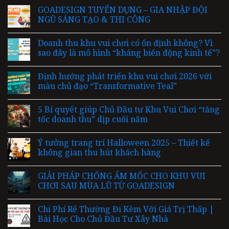
GOADESIGN TUYỂN DỤNG – GIA NHẬP ĐỘI
NGŨ SÁNG TẠO & THI CÔNG
Doanh thu khu vui chơi có ổn định không? Vì
sao đây là mô hình “kháng biến động kinh tế”?
Định hướng phát triển khu vui chơi 2026 với
màu chủ đạo “Transformative Teal”
5 Bí quyết giúp Chủ Đầu tư Khu Vui Chơi “tăng
tốc doanh thu” dịp cuối năm
Ý tưởng trang trí Halloween 2025 – Thiết kế
không gian thu hút khách hàng
GIẢI PHÁP CHỐNG ẨM MỐC CHO KHU VUI
CHƠI SAU MÙA LŨ TỪ GOADESIGN
Chi Phí Rẻ Thường Đi Kèm Với Giá Trị Thấp |
Bài Học Cho Chủ Đầu Tư Xây Nhà