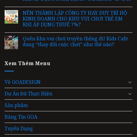
NÊN THÀNH LẬP CÔNG TY HAY DUY TRÌ HỘ
KINH DOANH CHO KHU VUI CHƠI TRẺ EM
KHI ÁP DỤNG THUẾ 7%?
Quên khu vui chơi truyền thống đi! Kids Cafe
đang “thay đổi cuộc chơi” như thế nào?
Xem Thêm Menu
Về GOADESIGN
Dự Án Đã Thực Hiện
Sản phẩm
Bảng Tin GOA
Tuyển Dụng