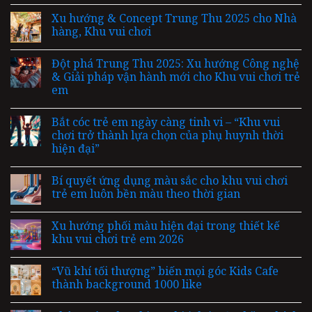
Xu hướng & Concept Trung Thu 2025 cho Nhà
hàng, Khu vui chơi
Đột phá Trung Thu 2025: Xu hướng Công nghệ
& Giải pháp vận hành mới cho Khu vui chơi trẻ
em
Bắt cóc trẻ em ngày càng tinh vi – “Khu vui
chơi trở thành lựa chọn của phụ huynh thời
hiện đại”
Bí quyết ứng dụng màu sắc cho khu vui chơi
trẻ em luôn bền màu theo thời gian
Xu hướng phối màu hiện đại trong thiết kế
khu vui chơi trẻ em 2026
“Vũ khí tối thượng” biến mọi góc Kids Cafe
thành background 1000 like