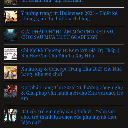
tốc doanh thu” dịp cuối năm
Ý tưởng trang trí Halloween 2025 – Thiết kế
không gian thu hút khách hàng
GIẢI PHÁP CHỐNG ẨM MỐC CHO KHU VUI
CHƠI SAU MÙA LŨ TỪ GOADESIGN
Chi Phí Rẻ Thường Đi Kèm Với Giá Trị Thấp |
Bài Học Cho Chủ Đầu Tư Xây Nhà
Xu hướng & Concept Trung Thu 2025 cho Nhà
hàng, Khu vui chơi
Đột phá Trung Thu 2025: Xu hướng Công nghệ
& Giải pháp vận hành mới cho Khu vui chơi trẻ
em
Bắt cóc trẻ em ngày càng tinh vi – “Khu vui
chơi trở thành lựa chọn của phụ huynh thời
hiện đại”