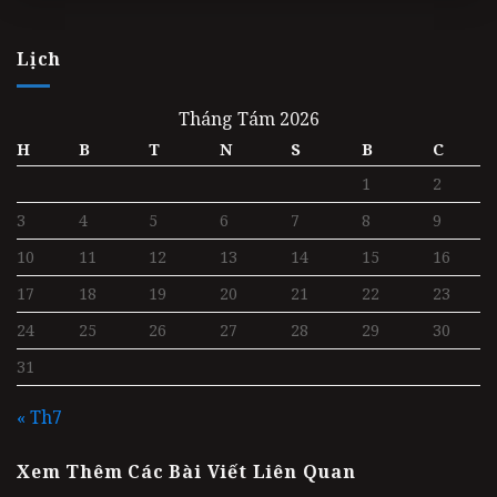
Lịch
Tháng Tám 2026
H
B
T
N
S
B
C
1
2
3
4
5
6
7
8
9
10
11
12
13
14
15
16
17
18
19
20
21
22
23
24
25
26
27
28
29
30
31
« Th7
Xem Thêm Các Bài Viết Liên Quan