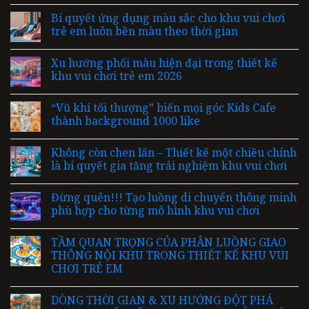
Bí quyết ứng dụng màu sắc cho khu vui chơi
trẻ em luôn bền màu theo thời gian
Xu hướng phối màu hiện đại trong thiết kế
khu vui chơi trẻ em 2026
“Vũ khí tối thượng” biến mọi góc Kids Cafe
thành background 1000 like
Không còn chen lấn – Thiết kế một chiều chính
là bí quyết gia tăng trải nghiệm khu vui chơi
Đừng quên!!! Tạo luồng di chuyển thông minh
phù hợp cho từng mô hình khu vui chơi
TẦM QUAN TRỌNG CỦA PHÂN LUỒNG GIAO
THÔNG NỘI KHU TRONG THIẾT KẾ KHU VUI
CHƠI TRẺ EM
DÒNG THỜI GIAN & XU HƯỚNG ĐỘT PHÁ