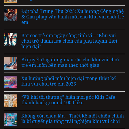
Đột phá Trung Thu 2025: Xu hướng Công nghệ
& Giải pháp vận hành mới cho Khu vui chơi trẻ
em
Bắt cóc trẻ em ngày càng tinh vi – “Khu vui
chơi trở thành lựa chọn của phụ huynh thời
hiện đại”
Bí quyết ứng dụng màu sắc cho khu vui chơi
trẻ em luôn bền màu theo thời gian
Xu hướng phối màu hiện đại trong thiết kế
khu vui chơi trẻ em 2026
“Vũ khí tối thượng” biến mọi góc Kids Cafe
thành background 1000 like
Không còn chen lấn – Thiết kế một chiều chính
là bí quyết gia tăng trải nghiệm khu vui chơi