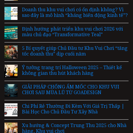
Doanh thu khu vui chơi có ổn định không? Vì
sao đây là mô hình “kháng biến động kinh tế”?
Định hướng phát triển khu vui chơi 2026 với
màu chủ đạo “Transformative Teal”
5 Bí quyết giúp Chủ Đầu tư Khu Vui Chơi “tăng
tốc doanh thu” dịp cuối năm
Ý tưởng trang trí Halloween 2025 – Thiết kế
không gian thu hút khách hàng
GIẢI PHÁP CHỐNG ẨM MỐC CHO KHU VUI
CHƠI SAU MÙA LŨ TỪ GOADESIGN
Chi Phí Rẻ Thường Đi Kèm Với Giá Trị Thấp |
Bài Học Cho Chủ Đầu Tư Xây Nhà
Xu hướng & Concept Trung Thu 2025 cho Nhà
hàng, Khu vui chơi