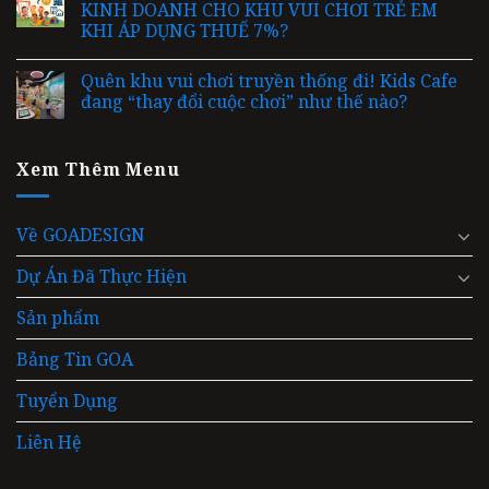
KINH DOANH CHO KHU VUI CHƠI TRẺ EM
KHI ÁP DỤNG THUẾ 7%?
Quên khu vui chơi truyền thống đi! Kids Cafe
đang “thay đổi cuộc chơi” như thế nào?
Xem Thêm Menu
Về GOADESIGN
Dự Án Đã Thực Hiện
Sản phẩm
Bảng Tin GOA
Tuyển Dụng
Liên Hệ