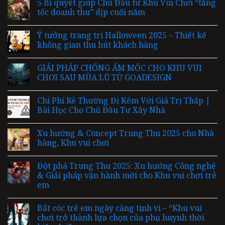
5 Bí quyết giúp Chủ Đầu tư Khu Vui Chơi “tăng
tốc doanh thu” dịp cuối năm
Ý tưởng trang trí Halloween 2025 – Thiết kế
không gian thu hút khách hàng
GIẢI PHÁP CHỐNG ẨM MỐC CHO KHU VUI
CHƠI SAU MÙA LŨ TỪ GOADESIGN
Chi Phí Rẻ Thường Đi Kèm Với Giá Trị Thấp |
Bài Học Cho Chủ Đầu Tư Xây Nhà
Xu hướng & Concept Trung Thu 2025 cho Nhà
hàng, Khu vui chơi
Đột phá Trung Thu 2025: Xu hướng Công nghệ
& Giải pháp vận hành mới cho Khu vui chơi trẻ
em
Bắt cóc trẻ em ngày càng tinh vi – “Khu vui
chơi trở thành lựa chọn của phụ huynh thời