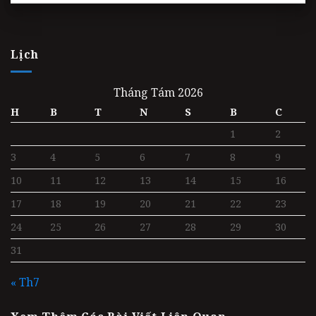
Lịch
Tháng Tám 2026
H
B
T
N
S
B
C
1
2
3
4
5
6
7
8
9
10
11
12
13
14
15
16
17
18
19
20
21
22
23
24
25
26
27
28
29
30
31
« Th7