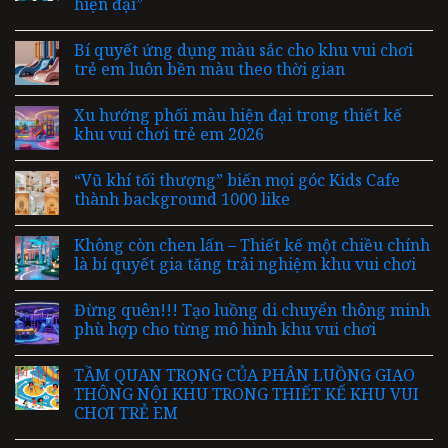
hiện đại”
Bí quyết ứng dụng màu sắc cho khu vui chơi
trẻ em luôn bền màu theo thời gian
Xu hướng phối màu hiện đại trong thiết kế
khu vui chơi trẻ em 2026
“Vũ khí tối thượng” biến mọi góc Kids Cafe
thành background 1000 like
Không còn chen lấn – Thiết kế một chiều chính
là bí quyết gia tăng trải nghiệm khu vui chơi
Đừng quên!!! Tạo luồng di chuyển thông minh
phù hợp cho từng mô hình khu vui chơi
TẦM QUAN TRỌNG CỦA PHÂN LUỒNG GIAO
THÔNG NỘI KHU TRONG THIẾT KẾ KHU VUI
CHƠI TRẺ EM