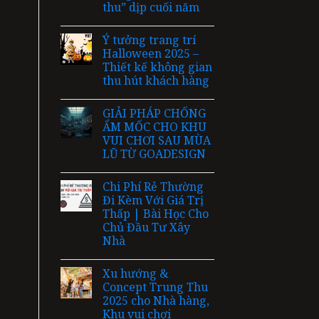
thu” dịp cuối năm
Ý tưởng trang trí
Halloween 2025 –
Thiết kế không gian
thu hút khách hàng
GIẢI PHÁP CHỐNG
ẨM MỐC CHO KHU
VUI CHƠI SAU MÙA
LŨ TỪ GOADESIGN
Chi Phí Rẻ Thường
Đi Kèm Với Giá Trị
Thấp | Bài Học Cho
Chủ Đầu Tư Xây
Nhà
Xu hướng &
Concept Trung Thu
2025 cho Nhà hàng,
Khu vui chơi