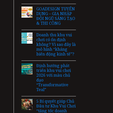
GOADESIGN TUYỂN
DỤNG – GIA NHẬP
ĐỘI NGŨ SÁNG TẠO
& THI CÔNG
Doanh thu khu vui
chơi có ổn định
không? Vì sao đây là
mô hình “kháng
biến động kinh tế”?
Định hướng phát
triển khu vui chơi
2026 với màu chủ
đạo
“Transformative
Teal”
5 Bí quyết giúp Chủ
Đầu tư Khu Vui Chơi
“tăng tốc doanh