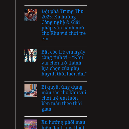
Đột phá Trung Thu
2025: Xu hướng
Công nghệ & Giải
pháp vận hành mới
cho Khu vui chơi trẻ
em
Bắt cóc trẻ em ngày
càng tinh vi – “Khu
vui chơi trở thành
lựa chọn của phụ
huynh thời hiện đại”
Bí quyết ứng dụng
màu sắc cho khu vui
chơi trẻ em luôn
bền màu theo thời
gian
Xu hướng phối màu
hiện đại trong thiết