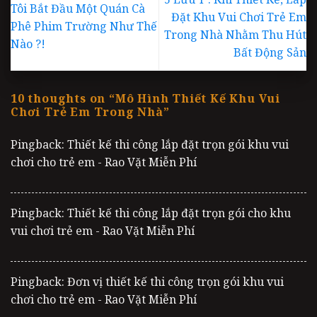
Tôi Bắt Đầu Một Quán Cà
Đặt Khu Vui Chơi Trẻ Em
Phê Phim Trường Như Thế
Trong Nhà Nhằm Thu Hút
Nào ?!
Bất Động Sản
10 thoughts on “
Mô Hình Thiết Kế Khu Vui
Chơi Trẻ Em Trong Nhà
”
Pingback: Thiết kế thi công lắp đặt trọn gói khu vui
chơi cho trẻ em - Rao Vặt Miễn Phí
Pingback: Thiết kế thi công lắp đặt trọn gói cho khu
vui chơi trẻ em - Rao Vặt Miễn Phí
Pingback: Đơn vị thiết kế thi công trọn gói khu vui
chơi cho trẻ em - Rao Vặt Miễn Phí