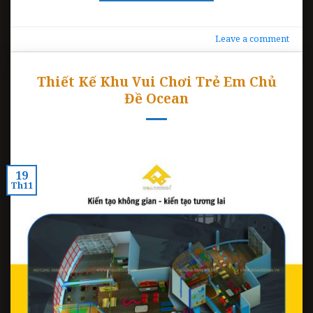
Leave a comment
Thiết Kế Khu Vui Chơi Trẻ Em Chủ
Đề Ocean
19
Th11