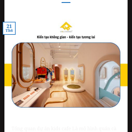
21
Th6
Tổng quan dự án kids cafe Là mô hình quán cà