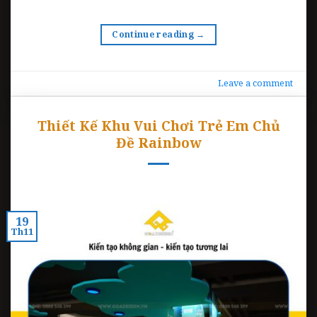
Continue reading
→
Leave a comment
Thiết Kế Khu Vui Chơi Trẻ Em Chủ
Đề Rainbow
19
Th11