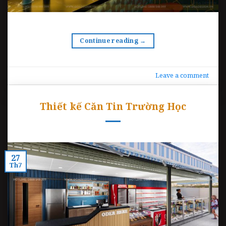
Continue reading
→
Leave a comment
Thiết kế Căn Tin Trường Học
27
Th7