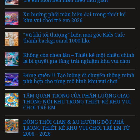
Xu hướng phối màu hiện đại trong thiết kế
khu vui chơi trẻ em 2026
“Vũ khí tối thượng” biến mọi góc Kids Cafe
thành background 1000 like
Không còn chen lấn – Thiết kế một chiều chính
là bí quyết gia tăng trải nghiệm khu vui chơi
Đừng quên!!! Tạo luồng di chuyển thông minh
phù hợp cho từng mô hình khu vui chơi
TẦM QUAN TRỌNG CỦA PHÂN LUỒNG GIAO
THÔNG NỘI KHU TRONG THIẾT KẾ KHU VUI
CHƠI TRẺ EM
DÒNG THỜI GIAN & XU HƯỚNG ĐỘT PHÁ
TRONG THIẾT KẾ KHU VUI CHƠI TRẺ EM TỪ
2006 – 2026