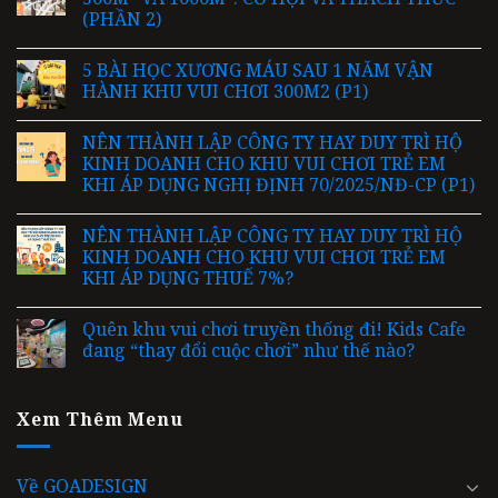
(PHẦN 2)
5 BÀI HỌC XƯƠNG MÁU SAU 1 NĂM VẬN
HÀNH KHU VUI CHƠI 300M2 (P1)
NÊN THÀNH LẬP CÔNG TY HAY DUY TRÌ HỘ
KINH DOANH CHO KHU VUI CHƠI TRẺ EM
KHI ÁP DỤNG NGHỊ ĐỊNH 70/2025/NĐ-CP (P1)
NÊN THÀNH LẬP CÔNG TY HAY DUY TRÌ HỘ
KINH DOANH CHO KHU VUI CHƠI TRẺ EM
KHI ÁP DỤNG THUẾ 7%?
Quên khu vui chơi truyền thống đi! Kids Cafe
đang “thay đổi cuộc chơi” như thế nào?
Xem Thêm Menu
Về GOADESIGN