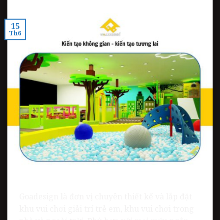
15
Th6
Goadesign là đơn vị chuyên thiết kế và lắp đặt
khu vui chơi giải trí trẻ em, khu vui chơi trong