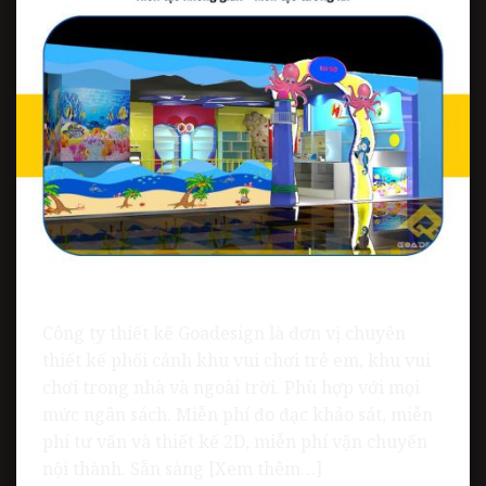
Công ty thiết kế Goadesign là đơn vị chuyên
thiết kế phối cảnh khu vui chơi trẻ em, khu vui
chơi trong nhà và ngoài trời. Phù hợp với mọi
mức ngân sách. Miễn phí đo đạc khảo sát, miễn
phí tư vấn và thiết kế 2D, miễn phí vận chuyến
nội thành. Sẵn sàng [Xem thêm…]