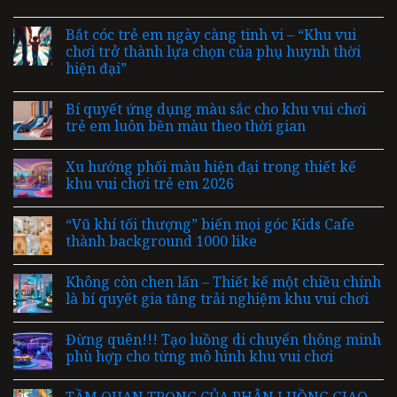
Bắt cóc trẻ em ngày càng tinh vi – “Khu vui
chơi trở thành lựa chọn của phụ huynh thời
hiện đại”
Bí quyết ứng dụng màu sắc cho khu vui chơi
trẻ em luôn bền màu theo thời gian
Xu hướng phối màu hiện đại trong thiết kế
khu vui chơi trẻ em 2026
“Vũ khí tối thượng” biến mọi góc Kids Cafe
thành background 1000 like
Không còn chen lấn – Thiết kế một chiều chính
là bí quyết gia tăng trải nghiệm khu vui chơi
Đừng quên!!! Tạo luồng di chuyển thông minh
phù hợp cho từng mô hình khu vui chơi