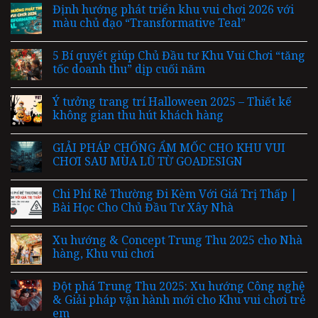
Định hướng phát triển khu vui chơi 2026 với
màu chủ đạo “Transformative Teal”
5 Bí quyết giúp Chủ Đầu tư Khu Vui Chơi “tăng
tốc doanh thu” dịp cuối năm
Ý tưởng trang trí Halloween 2025 – Thiết kế
không gian thu hút khách hàng
GIẢI PHÁP CHỐNG ẨM MỐC CHO KHU VUI
CHƠI SAU MÙA LŨ TỪ GOADESIGN
Chi Phí Rẻ Thường Đi Kèm Với Giá Trị Thấp |
Bài Học Cho Chủ Đầu Tư Xây Nhà
Xu hướng & Concept Trung Thu 2025 cho Nhà
hàng, Khu vui chơi
Đột phá Trung Thu 2025: Xu hướng Công nghệ
& Giải pháp vận hành mới cho Khu vui chơi trẻ
em