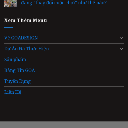
đang “thay đổi cuộc chơi” như thế nào?
Xem Thêm Menu
Về GOADESIGN
Dự Án Đã Thực Hiện
Sản phẩm
Bảng Tin GOA
Tuyển Dụng
Liên Hệ