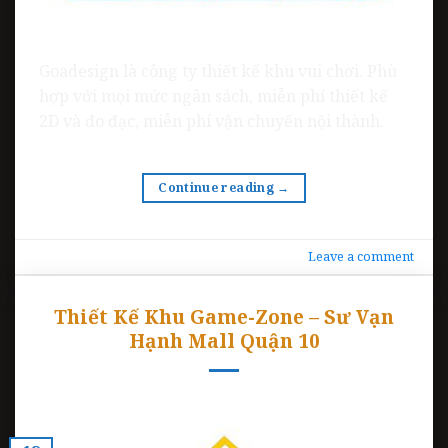
Goadesign là công ty thiết kế khu vui chơi. Phù
hợp với mọi mức ngân sách, miễn phí thiết kế
2D và đo đạc, miễn phí vận chuyến nội thành.
Continue reading
→
Leave a comment
Thiết Kế Khu Game-Zone – Sư Vạn
Hạnh Mall Quận 10