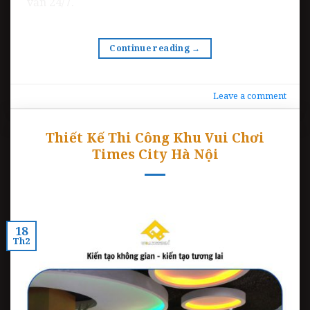
vấn 24/7.
Continue reading
→
Leave a comment
Thiết Kế Thi Công Khu Vui Chơi
Times City Hà Nội
18
Th2