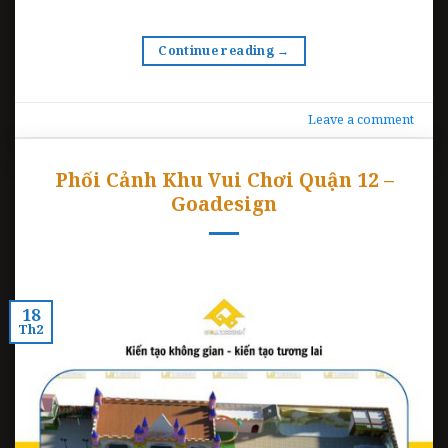
Continue reading
→
Leave a comment
Phối Cảnh Khu Vui Chơi Quận 12 –
Goadesign
18
Th2