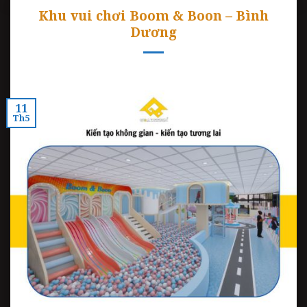
Khu vui chơi Boom & Boon – Bình
Dương
11
Th5