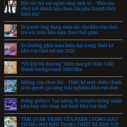
Bắt cóc trẻ em ngày càng tinh vi – “Khu vui
chơi trở thành lựa chọn của phụ huynh thời
hiện đại”
Bí quyết ứng dụng màu sắc cho khu vui chơi
trẻ em luôn bền màu theo thời gian
Xu hướng phối màu hiện đại trong thiết kế
khu vui chơi trẻ em 2026
“Vũ khí tối thượng” biến mọi góc Kids Cafe
thành background 1000 like
Không còn chen lấn – Thiết kế một chiều chính
là bí quyết gia tăng trải nghiệm khu vui chơi
Đừng quên!!! Tạo luồng di chuyển thông minh
phù hợp cho từng mô hình khu vui chơi
TẦM QUAN TRỌNG CỦA PHÂN LUỒNG GIAO
THÔNG NỘI KHU TRONG THIẾT KẾ KHU VUI