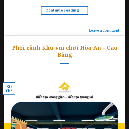
Continue reading
→
Leave a comment
Phối cảnh Khu vui chơi Hòa An – Cao
Bằng
30
Th5