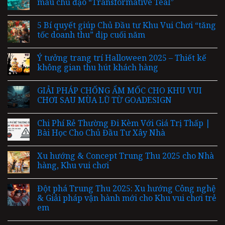
màu chủ đạo “Transformative Teal”
5 Bí quyết giúp Chủ Đầu tư Khu Vui Chơi “tăng
tốc doanh thu” dịp cuối năm
Ý tưởng trang trí Halloween 2025 – Thiết kế
không gian thu hút khách hàng
GIẢI PHÁP CHỐNG ẨM MỐC CHO KHU VUI
CHƠI SAU MÙA LŨ TỪ GOADESIGN
Chi Phí Rẻ Thường Đi Kèm Với Giá Trị Thấp |
Bài Học Cho Chủ Đầu Tư Xây Nhà
Xu hướng & Concept Trung Thu 2025 cho Nhà
hàng, Khu vui chơi
Đột phá Trung Thu 2025: Xu hướng Công nghệ
& Giải pháp vận hành mới cho Khu vui chơi trẻ
em