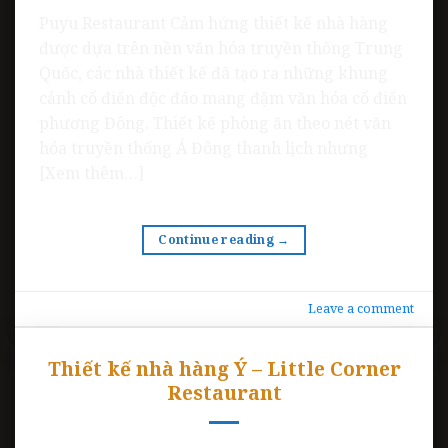
Puyu Restaurant Cảm hứng thiết kế nhà hàng
được dựa trên nền văn hóa truyền thống Trung
Quốc, các nhà thiết kế đã tạo ra những khung
cảnh cổ điển độc đáo mang đậm văn hóa cổ điển
phương Đông. Thiết kế phòng ăn theo nét văn
hóa truyền thống Á Đông thanh lịch nhưng
[Xem thêm…]
Continue reading
→
Leave a comment
Thiết kế nhà hàng Ý – Little Corner
Restaurant