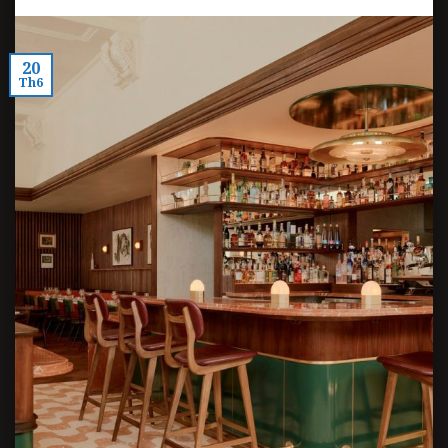
20
Th6