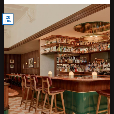
20
Th6