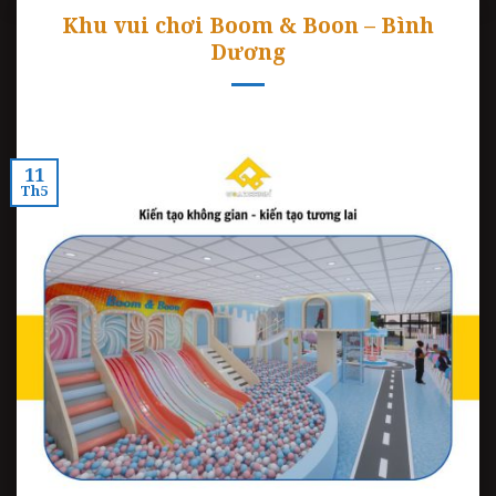
Khu vui chơi Boom & Boon – Bình
Dương
11
Th5