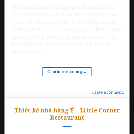
Puyu Restaurant Cảm hứng thiết kế nhà hàng
được dựa trên nền văn hóa truyền thống Trung
Quốc, các nhà thiết kế đã tạo ra những khung
cảnh cổ điển độc đáo mang đậm văn hóa cổ điển
phương Đông. Thiết kế phòng ăn theo nét văn
hóa truyền thống Á Đông thanh lịch nhưng
[Xem thêm…]
Continue reading
→
Leave a comment
Thiết kế nhà hàng Ý – Little Corner
Restaurant