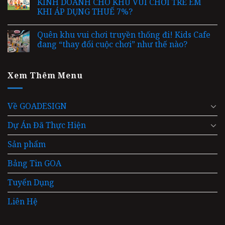
KINH DOANH CHO KHU VUI CHƠI TRẺ EM
KHI ÁP DỤNG THUẾ 7%?
Quên khu vui chơi truyền thống đi! Kids Cafe
đang “thay đổi cuộc chơi” như thế nào?
Xem Thêm Menu
Về GOADESIGN
Dự Án Đã Thực Hiện
Sản phẩm
Bảng Tin GOA
Tuyển Dụng
Liên Hệ