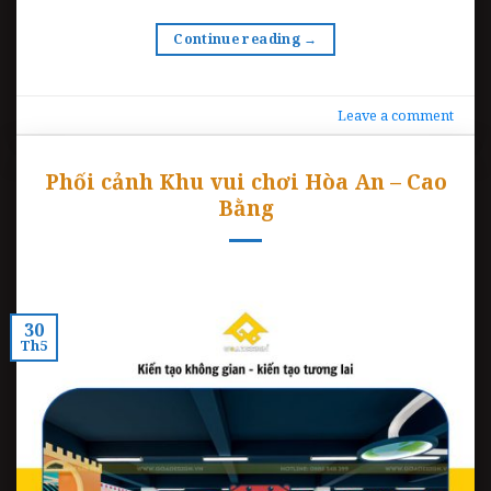
Continue reading
→
Leave a comment
Phối cảnh Khu vui chơi Hòa An – Cao
Bằng
30
Th5