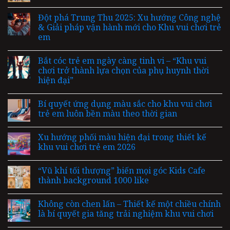
Đột phá Trung Thu 2025: Xu hướng Công nghệ
& Giải pháp vận hành mới cho Khu vui chơi trẻ
em
Bắt cóc trẻ em ngày càng tinh vi – “Khu vui
chơi trở thành lựa chọn của phụ huynh thời
hiện đại”
Bí quyết ứng dụng màu sắc cho khu vui chơi
trẻ em luôn bền màu theo thời gian
Xu hướng phối màu hiện đại trong thiết kế
khu vui chơi trẻ em 2026
“Vũ khí tối thượng” biến mọi góc Kids Cafe
thành background 1000 like
Không còn chen lấn – Thiết kế một chiều chính
là bí quyết gia tăng trải nghiệm khu vui chơi