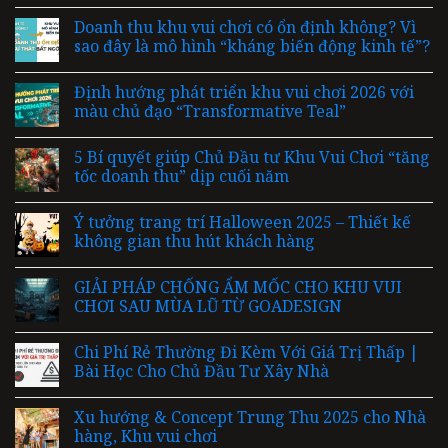
Doanh thu khu vui chơi có ổn định không? Vì
sao đây là mô hình “kháng biến động kinh tế”?
Định hướng phát triển khu vui chơi 2026 với
màu chủ đạo “Transformative Teal”
5 Bí quyết giúp Chủ Đầu tư Khu Vui Chơi “tăng
tốc doanh thu” dịp cuối năm
Ý tưởng trang trí Halloween 2025 – Thiết kế
không gian thu hút khách hàng
GIẢI PHÁP CHỐNG ẨM MỐC CHO KHU VUI
CHƠI SAU MÙA LŨ TỪ GOADESIGN
Chi Phí Rẻ Thường Đi Kèm Với Giá Trị Thấp |
Bài Học Cho Chủ Đầu Tư Xây Nhà
Xu hướng & Concept Trung Thu 2025 cho Nhà
hàng, Khu vui chơi