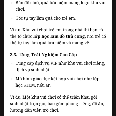
Bán đồ chơi, quà lưu niệm mang logo khu vui
chơi.
Góc tự tay làm quà cho trẻ em.
Ví dụ: Khu vui chơi trẻ em trong nhà thì bạn có
thể tổ chức
lớp học làm đồ thủ công
, nơi trẻ có
thể tự tay làm quà lưu niệm và mang về.
3.3. Tăng Trải Nghiệm Cao Cấp
Cung cấp dịch vụ VIP như khu vui chơi riêng,
dịch vụ sinh nhật.
Mô hình giáo dục kết hợp vui chơi như lớp
học STEM, nấu ăn.
Ví dụ: Một khu vui chơi có thể triển khai
gói
sinh nhật trọn gói, bao gồm phòng riêng, đồ ăn,
hướng dẫn viên trò chơi.