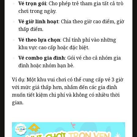
Vé trọn gói
: Cho phép trẻ tham gia tất cả trò
chơi trong ngày.
Vé giờ linh hoạt
: Chia theo giờ cao điểm, giờ
thấp điểm.
Vé theo lựa chọn
: Chỉ tính phí vào những
khu vực cao cấp hoặc đặc biệt.
Vé combo gia đình
: Gói vé cho cả nhóm gia
đình hoặc nhóm bạn bè.
Ví dụ: Một khu vui chơi có thể cung cấp vé 3 giờ
với mức giá thấp hơn, nhắm đến các gia đình
muốn tiết kiệm chi phí và không có nhiều thời
gian.