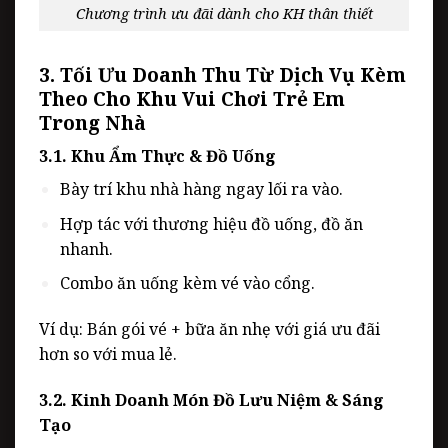
Chương trình ưu đãi dành cho KH thân thiết
3. Tối Ưu Doanh Thu Từ Dịch Vụ Kèm
Theo Cho Khu Vui Chơi Trẻ Em
Trong Nhà
3.1. Khu Ẩm Thực & Đồ Uống
Bày trí khu nhà hàng ngay lối ra vào.
Hợp tác với thương hiệu đồ uống, đồ ăn
nhanh.
Combo ăn uống kèm vé vào cổng.
Ví dụ: Bán
gói vé + bữa ăn nhẹ
với giá ưu đãi
hơn so với mua lẻ.
3.2. Kinh Doanh Món Đồ Lưu Niệm & Sáng
Tạo