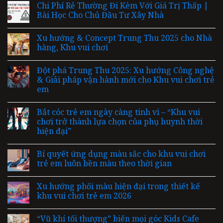
Chi Phí Rẻ Thường Đi Kèm Với Giá Trị Thấp |
Bài Học Cho Chủ Đầu Tư Xây Nhà
Xu hướng & Concept Trung Thu 2025 cho Nhà
hàng, Khu vui chơi
Đột phá Trung Thu 2025: Xu hướng Công nghệ
& Giải pháp vận hành mới cho Khu vui chơi trẻ
em
Bắt cóc trẻ em ngày càng tinh vi – “Khu vui
chơi trở thành lựa chọn của phụ huynh thời
hiện đại”
Bí quyết ứng dụng màu sắc cho khu vui chơi
trẻ em luôn bền màu theo thời gian
Xu hướng phối màu hiện đại trong thiết kế
khu vui chơi trẻ em 2026
“Vũ khí tối thượng” biến mọi góc Kids Cafe