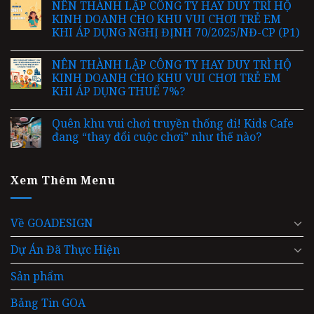
NÊN THÀNH LẬP CÔNG TY HAY DUY TRÌ HỘ
KINH DOANH CHO KHU VUI CHƠI TRẺ EM
KHI ÁP DỤNG NGHỊ ĐỊNH 70/2025/NĐ-CP (P1)
NÊN THÀNH LẬP CÔNG TY HAY DUY TRÌ HỘ
KINH DOANH CHO KHU VUI CHƠI TRẺ EM
KHI ÁP DỤNG THUẾ 7%?
Quên khu vui chơi truyền thống đi! Kids Cafe
đang “thay đổi cuộc chơi” như thế nào?
Xem Thêm Menu
Về GOADESIGN
Dự Án Đã Thực Hiện
Sản phẩm
Bảng Tin GOA