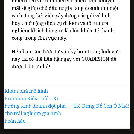
nhiều dịch vụ kèm theo và chiến
l
ược khuyến
mãi sẽ giúp chủ đầu tư gia tăng doanh thu một
cách đáng kể. Việc xây dựng các gói vé linh
hoạt, mở rộng dịch vụ đi kèm và tối ưu trải
nghiệm khách hàng sẽ là chìa khóa để thành
công trong lĩnh vực này.
Nếu bạn cần được tư vấn kỹ hơn trong lĩnh vực
này thì có thể liên hệ ngay với
GOADESIGN
để
được hỗ trợ nhé!
Khám phá mô hình
Premium Kids Café – Xu
hướng kinh doanh đột phá
Hè Đừng Để Con Ở Nhà!
cho trải nghiệm gia đình
hoàn hảo