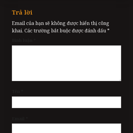
Trả lời
Email của bạn sẽ không được hiển thị công
khai.
Các trường bắt buộc được đánh dấu
*
Bình luận
*
Tên
*
Email
*