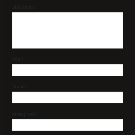
Bình luận
*
Tên
*
Email
*
Trang web