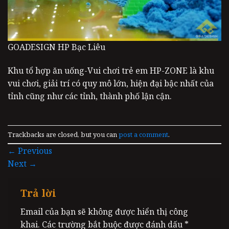
GOADESIGN HP Bạc Liêu
Khu tổ hợp ăn uống-Vui chơi trẻ em HP-ZONE là khu
vui chơi, giải trí có quy mô lớn, hiện đại bậc nhất của
tỉnh cũng như các tỉnh, thành phố lận cận.
Trackbacks are closed, but you can
post a comment
.
←
Previous
Next
→
Trả lời
Email của bạn sẽ không được hiển thị công
khai.
Các trường bắt buộc được đánh dấu
*