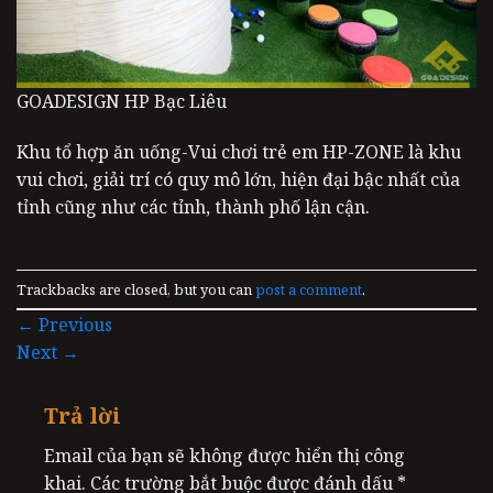
GOADESIGN HP Bạc Liêu
Khu tổ hợp ăn uống-Vui chơi trẻ em HP-ZONE là khu
vui chơi, giải trí có quy mô lớn, hiện đại bậc nhất của
tỉnh cũng như các tỉnh, thành phố lận cận.
Trackbacks are closed, but you can
post a comment
.
←
Previous
Next
→
Trả lời
Email của bạn sẽ không được hiển thị công
khai.
Các trường bắt buộc được đánh dấu
*