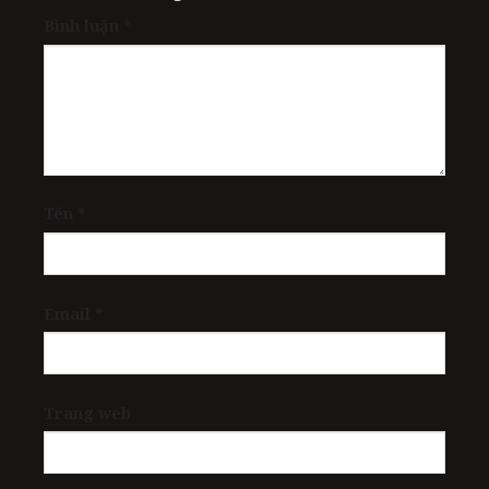
Bình luận
*
Tên
*
Email
*
Trang web