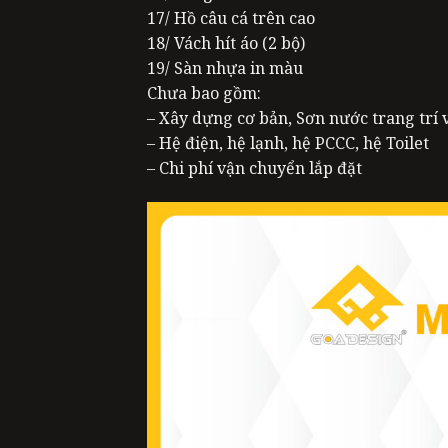
17/ Hồ câu cá trên cao
18/ Vách hít áo (2 bộ)
19/ Sàn nhựa in màu
Chưa bao gồm:
– Xây dựng cơ bản, Sơn nước trang trí
– Hệ điện, hệ lạnh, hệ PCCC, hệ Toilet
– Chi phí vận chuyển lắp đặt