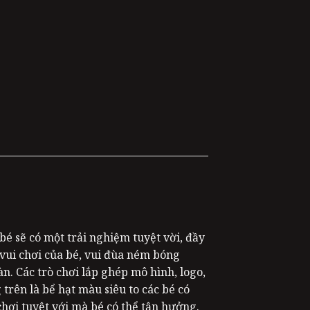
é sẽ có một trải nghiệm tuyệt vời, đầy
vui chơi của bé, vui đùa ném bóng
àn. Các trò chơi lắp ghép mô hình, logo,
 trên là bể hạt màu siêu to các bé có
chơi tuyệt với mà bé có thể tận hưởng.