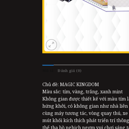
Mô tả
Đánh giá (0)
Chủ đề: MAGIC KINGDOM
Màu sắc: tím, vàng, trắng, xanh mint
Không gian được thiết kế với màu tím l
hứng khởi, có không gian như nhà liên
cùng máy tương tác, vòng quay thú, xe c
mút khối kích thích phát triển trí thông
thể tha hồ nghịch ngợm vui chơi sáng t