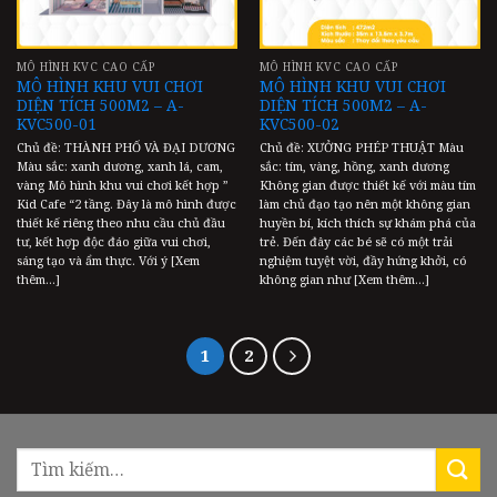
MÔ HÌNH KVC CAO CẤP
MÔ HÌNH KVC CAO CẤP
MÔ HÌNH KHU VUI CHƠI
MÔ HÌNH KHU VUI CHƠI
DIỆN TÍCH 500M2 – A-
DIỆN TÍCH 500M2 – A-
KVC500-01
KVC500-02
Chủ đề: THÀNH PHỐ VÀ ĐẠI DƯƠNG
Chủ đề: XƯỞNG PHÉP THUẬT Màu
Màu sắc: xanh dương, xanh lá, cam,
sắc: tím, vàng, hồng, xanh dương
vàng Mô hình khu vui chơi kết hợp ”
Không gian được thiết kế với màu tím
Kid Cafe “2 tầng. Đây là mô hình được
làm chủ đạo tạo nên một không gian
thiết kế riêng theo nhu cầu chủ đầu
huyền bí, kích thích sự khám phá của
tư, kết hợp độc đáo giữa vui chơi,
trẻ. Đến đây các bé sẽ có một trải
sáng tạo và ẩm thực. Với ý [Xem
nghiệm tuyệt vời, đầy hứng khởi, có
thêm...]
không gian như [Xem thêm...]
1
2