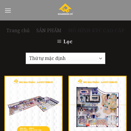
Skip
to
content
Trang chủ
/
SẢN PHẨM
/
MÔ HÌNH KVC CAO CẤP
Lọc