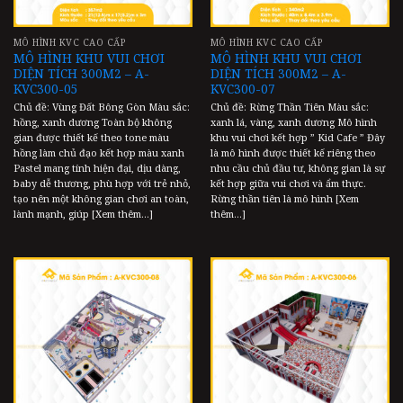
MÔ HÌNH KVC CAO CẤP
MÔ HÌNH KVC CAO CẤP
MÔ HÌNH KHU VUI CHƠI
MÔ HÌNH KHU VUI CHƠI
DIỆN TÍCH 300M2 – A-
DIỆN TÍCH 300M2 – A-
KVC300-05
KVC300-07
Chủ đề: Vùng Đất Bông Gòn Màu sắc:
Chủ đề: Rừng Thần Tiên Màu sắc:
hồng, xanh dương Toàn bộ không
xanh lá, vàng, xanh dương Mô hình
gian được thiết kế theo tone màu
khu vui chơi kết hợp ” Kid Cafe ” Đây
hồng làm chủ đạo kết hợp màu xanh
là mô hình được thiết kế riêng theo
Pastel mang tính hiện đại, dịu dàng,
nhu cầu chủ đầu tư, không gian là sự
baby dễ thương, phù hợp với trẻ nhỏ,
kết hợp giữa vui chơi và ẩm thực.
tạo nên một không gian chơi an toàn,
Rừng thần tiên là mô hình [Xem
lành mạnh, giúp [Xem thêm...]
thêm...]