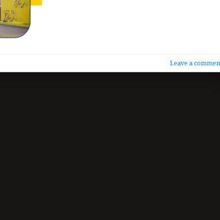
Leave a commen