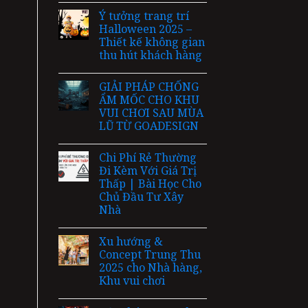
Ý tưởng trang trí
Halloween 2025 –
Thiết kế không gian
thu hút khách hàng
GIẢI PHÁP CHỐNG
ẨM MỐC CHO KHU
VUI CHƠI SAU MÙA
LŨ TỪ GOADESIGN
Chi Phí Rẻ Thường
Đi Kèm Với Giá Trị
Thấp | Bài Học Cho
Chủ Đầu Tư Xây
Nhà
Xu hướng &
Concept Trung Thu
2025 cho Nhà hàng,
Khu vui chơi