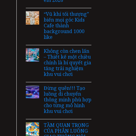
em 2026
“Vũ khí tối thượng”
biến mọi góc Kids
Cafe thành
background 1000
like
Không còn chen lấn
– Thiết kế một chiều
chính là bí quyết gia
tăng trải nghiệm
khu vui chơi
Đừng quên!!! Tạo
luồng di chuyển
thông minh phù hợp
cho từng mô hình
khu vui chơi
TẦM QUAN TRỌNG
CỦA PHÂN LUỒNG