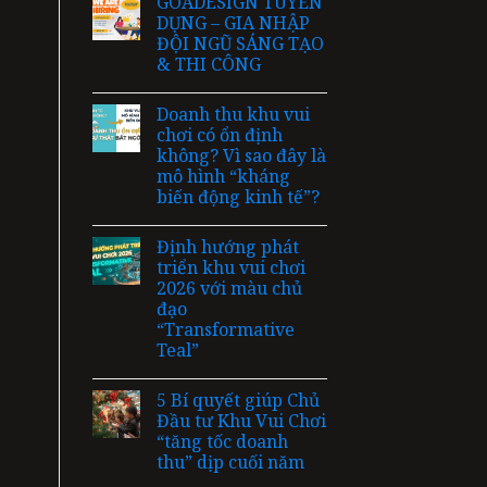
GOADESIGN TUYỂN
DỤNG – GIA NHẬP
ĐỘI NGŨ SÁNG TẠO
& THI CÔNG
Doanh thu khu vui
chơi có ổn định
không? Vì sao đây là
mô hình “kháng
biến động kinh tế”?
Định hướng phát
triển khu vui chơi
2026 với màu chủ
đạo
“Transformative
Teal”
5 Bí quyết giúp Chủ
Đầu tư Khu Vui Chơi
“tăng tốc doanh
thu” dịp cuối năm