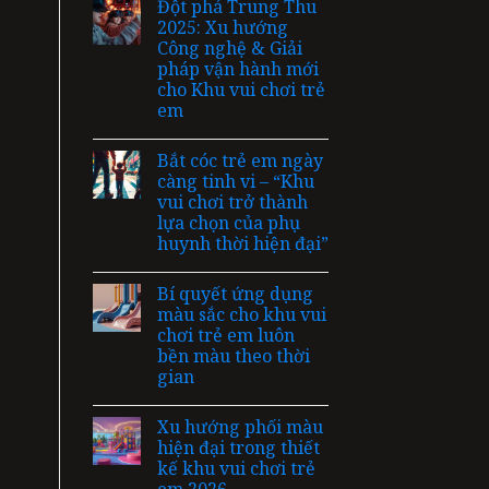
Đột phá Trung Thu
2025: Xu hướng
Công nghệ & Giải
pháp vận hành mới
cho Khu vui chơi trẻ
em
Bắt cóc trẻ em ngày
càng tinh vi – “Khu
vui chơi trở thành
lựa chọn của phụ
huynh thời hiện đại”
Bí quyết ứng dụng
màu sắc cho khu vui
chơi trẻ em luôn
bền màu theo thời
gian
Xu hướng phối màu
hiện đại trong thiết
kế khu vui chơi trẻ