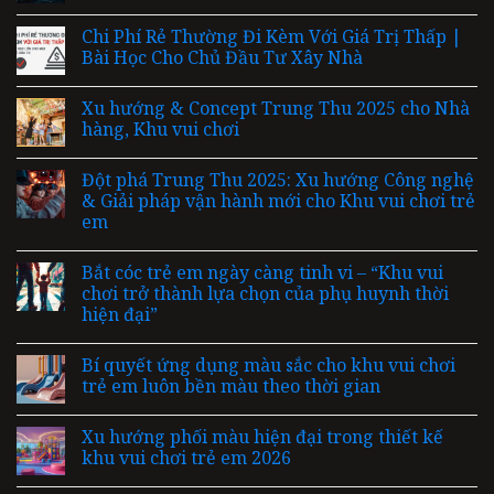
Chi Phí Rẻ Thường Đi Kèm Với Giá Trị Thấp |
Bài Học Cho Chủ Đầu Tư Xây Nhà
Xu hướng & Concept Trung Thu 2025 cho Nhà
hàng, Khu vui chơi
Đột phá Trung Thu 2025: Xu hướng Công nghệ
& Giải pháp vận hành mới cho Khu vui chơi trẻ
em
Bắt cóc trẻ em ngày càng tinh vi – “Khu vui
chơi trở thành lựa chọn của phụ huynh thời
hiện đại”
Bí quyết ứng dụng màu sắc cho khu vui chơi
trẻ em luôn bền màu theo thời gian
Xu hướng phối màu hiện đại trong thiết kế
khu vui chơi trẻ em 2026