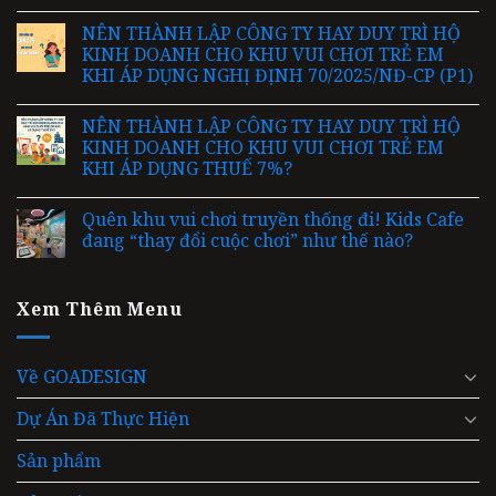
NÊN THÀNH LẬP CÔNG TY HAY DUY TRÌ HỘ
KINH DOANH CHO KHU VUI CHƠI TRẺ EM
KHI ÁP DỤNG NGHỊ ĐỊNH 70/2025/NĐ-CP (P1)
NÊN THÀNH LẬP CÔNG TY HAY DUY TRÌ HỘ
KINH DOANH CHO KHU VUI CHƠI TRẺ EM
KHI ÁP DỤNG THUẾ 7%?
Quên khu vui chơi truyền thống đi! Kids Cafe
đang “thay đổi cuộc chơi” như thế nào?
Xem Thêm Menu
Về GOADESIGN
Dự Án Đã Thực Hiện
Sản phẩm