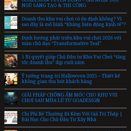
NGŨ SÁNG TẠO & THI CÔNG
Doanh thu khu vui chơi có ổn định không? Vì
sao đây là mô hình “kháng biến động kinh tế”?
Định hướng phát triển khu vui chơi 2026 với
màu chủ đạo “Transformative Teal”
5 Bí quyết giúp Chủ Đầu tư Khu Vui Chơi “tăng
tốc doanh thu” dịp cuối năm
Ý tưởng trang trí Halloween 2025 – Thiết kế
không gian thu hút khách hàng
GIẢI PHÁP CHỐNG ẨM MỐC CHO KHU VUI
CHƠI SAU MÙA LŨ TỪ GOADESIGN
Chi Phí Rẻ Thường Đi Kèm Với Giá Trị Thấp |
Bài Học Cho Chủ Đầu Tư Xây Nhà