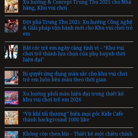
Xu hướng & Concept Trung Thu 2025 cho Nhà
hàng, Khu vui chơi
Đột phá Trung Thu 2025: Xu hướng Công nghệ
& Giải pháp vận hành mới cho Khu vui chơi trẻ
em
Bắt cóc trẻ em ngày càng tinh vi – “Khu vui
chơi trở thành lựa chọn của phụ huynh thời
hiện đại”
Bí quyết ứng dụng màu sắc cho khu vui chơi
trẻ em luôn bền màu theo thời gian
Xu hướng phối màu hiện đại trong thiết kế
khu vui chơi trẻ em 2026
“Vũ khí tối thượng” biến mọi góc Kids Cafe
thành background 1000 like
Không còn chen lấn – Thiết kế một chiều chính