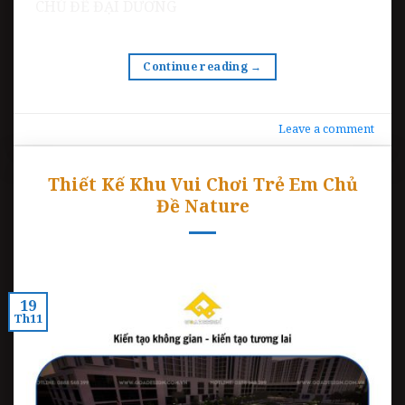
CHỦ ĐỀ ĐẠI DƯƠNG
Continue reading
→
Leave a comment
Thiết Kế Khu Vui Chơi Trẻ Em Chủ
Đề Nature
19
Th11