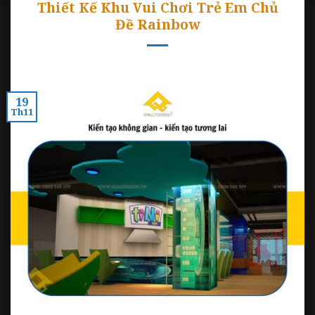
Thiết Kế Khu Vui Chơi Trẻ Em Chủ
Đề Rainbow
19
Th11