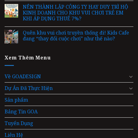
NÊN THÀNH LẬP CÔNG TY HAY DUY TRÌ HỘ
KINH DOANH CHO KHU VUI CHƠI TRẺ EM
KHI ÁP DỤNG THUẾ 7%?
Quên khu vui chơi truyền thống đi! Kids Cafe
đang “thay đổi cuộc chơi” như thế nào?
Xem Thêm Menu
Về GOADESIGN
Dự Án Đã Thực Hiện
Sản phẩm
Bảng Tin GOA
Tuyển Dụng
Liên Hệ