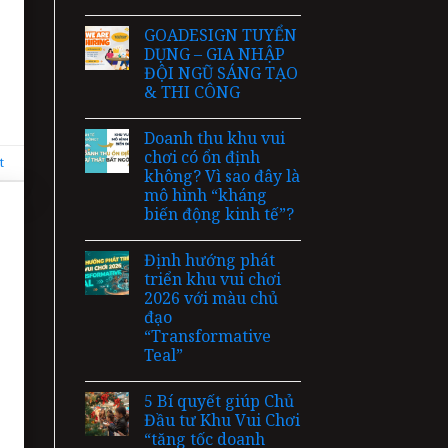
GOADESIGN TUYỂN
DỤNG – GIA NHẬP
ĐỘI NGŨ SÁNG TẠO
& THI CÔNG
Doanh thu khu vui
chơi có ổn định
t
không? Vì sao đây là
mô hình “kháng
biến động kinh tế”?
Định hướng phát
triển khu vui chơi
2026 với màu chủ
đạo
“Transformative
Teal”
5 Bí quyết giúp Chủ
Đầu tư Khu Vui Chơi
“tăng tốc doanh