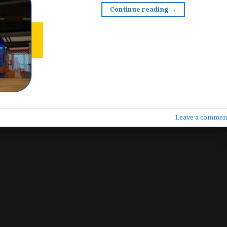
Continue reading
→
Leave a commen