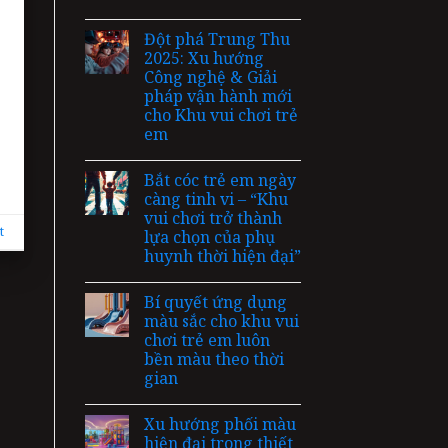
Đột phá Trung Thu
2025: Xu hướng
Công nghệ & Giải
pháp vận hành mới
cho Khu vui chơi trẻ
em
Bắt cóc trẻ em ngày
càng tinh vi – “Khu
vui chơi trở thành
t
lựa chọn của phụ
huynh thời hiện đại”
Bí quyết ứng dụng
màu sắc cho khu vui
chơi trẻ em luôn
bền màu theo thời
gian
Xu hướng phối màu
hiện đại trong thiết