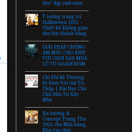
thu” dịp cuối năm
Ý tưởng trang trí
Halloween 2025 –
Thiết kế không gian
thu hút khách hàng
GIẢI PHÁP CHỐNG
ẨM MỐC CHO KHU
VUI CHƠI SAU MÙA
t
LŨ TỪ GOADESIGN
Chi Phí Rẻ Thường
Đi Kèm Với Giá Trị
Thấp | Bài Học Cho
Chủ Đầu Tư Xây
Nhà
Xu hướng &
Concept Trung Thu
2025 cho Nhà hàng,
Khu vui chơi