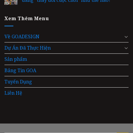
đang “thay đổi cuộc chơi” như thế nào?
Xem Thêm Menu
Về GOADESIGN
Dự Án Đã Thực Hiện
Sản phẩm
Bảng Tin GOA
Tuyển Dụng
Liên Hệ