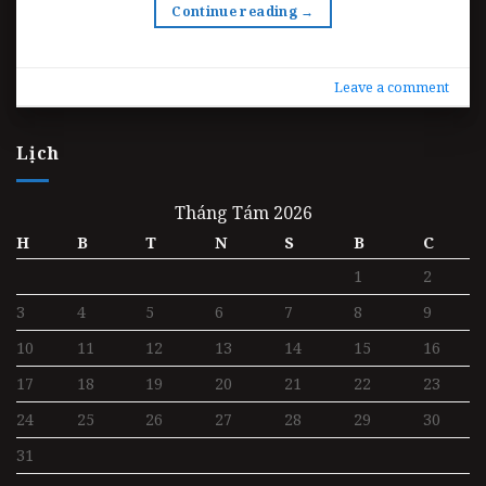
Continue reading
→
Leave a comment
Lịch
Tháng Tám 2026
H
B
T
N
S
B
C
1
2
3
4
5
6
7
8
9
10
11
12
13
14
15
16
17
18
19
20
21
22
23
24
25
26
27
28
29
30
31