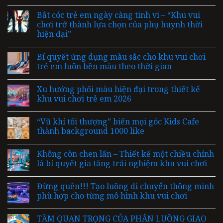
Bắt cóc trẻ em ngày càng tinh vi – “Khu vui
chơi trở thành lựa chọn của phụ huynh thời
hiện đại”
Bí quyết ứng dụng màu sắc cho khu vui chơi
trẻ em luôn bền màu theo thời gian
Xu hướng phối màu hiện đại trong thiết kế
khu vui chơi trẻ em 2026
“Vũ khí tối thượng” biến mọi góc Kids Cafe
thành background 1000 like
Không còn chen lấn – Thiết kế một chiều chính
là bí quyết gia tăng trải nghiệm khu vui chơi
Đừng quên!!! Tạo luồng di chuyển thông minh
phù hợp cho từng mô hình khu vui chơi
TẦM QUAN TRỌNG CỦA PHÂN LUỒNG GIAO