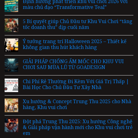
Định hướng phát triển khu vui chơi 2026 với
màu chủ đạo “Transformative Teal”
5 Bí quyết giúp Chủ Đầu tư Khu Vui Chơi “tăng
tốc doanh thu” dịp cuối năm
Ý tưởng trang trí Halloween 2025 – Thiết kế
không gian thu hút khách hàng
GIẢI PHÁP CHỐNG ẨM MỐC CHO KHU VUI
CHƠI SAU MÙA LŨ TỪ GOADESIGN
Chi Phí Rẻ Thường Đi Kèm Với Giá Trị Thấp |
Bài Học Cho Chủ Đầu Tư Xây Nhà
Xu hướng & Concept Trung Thu 2025 cho Nhà
hàng, Khu vui chơi
Đột phá Trung Thu 2025: Xu hướng Công nghệ
& Giải pháp vận hành mới cho Khu vui chơi trẻ
em