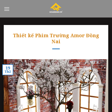
Skip
to
content
Thiết kế Phim Trường Amor Đồng
Nai
19
Th2