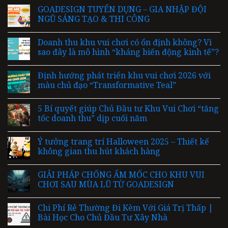
GOADESIGN TUYỂN DỤNG – GIA NHẬP ĐỘI
NGŨ SÁNG TẠO & THI CÔNG
Doanh thu khu vui chơi có ổn định không? Vì
sao đây là mô hình “kháng biến động kinh tế”?
Định hướng phát triển khu vui chơi 2026 với
màu chủ đạo “Transformative Teal”
5 Bí quyết giúp Chủ Đầu tư Khu Vui Chơi “tăng
tốc doanh thu” dịp cuối năm
Ý tưởng trang trí Halloween 2025 – Thiết kế
không gian thu hút khách hàng
GIẢI PHÁP CHỐNG ẨM MỐC CHO KHU VUI
CHƠI SAU MÙA LŨ TỪ GOADESIGN
Chi Phí Rẻ Thường Đi Kèm Với Giá Trị Thấp |
Bài Học Cho Chủ Đầu Tư Xây Nhà