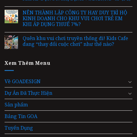
NÊN THÀNH LẬP CÔNG TY HAY DUY TRÌ HỘ
KINH DOANH CHO KHU VUI CHƠI TRẺ EM
KHI ÁP DỤNG THUẾ 7%?
Quên khu vui chơi truyền thống đi! Kids Cafe
đang “thay đổi cuộc chơi” như thế nào?
Xem Thêm Menu
Về GOADESIGN
Dự Án Đã Thực Hiện
Sản phẩm
Bảng Tin GOA
Tuyển Dụng