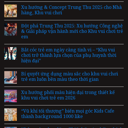
Xu hướng & Concept Trung Thu 2025 cho Nhà
hàng, Khu vui chơi
Đột phá Trung Thu 2025: Xu hướng Công nghệ
& Giải pháp vận hành mới cho Khu vui chơi trẻ
em
Bắt cóc trẻ em ngày càng tinh vi – “Khu vui
chơi trở thành lựa chọn của phụ huynh thời
hiện đại”
Bí quyết ứng dụng màu sắc cho khu vui chơi
trẻ em luôn bền màu theo thời gian
Xu hướng phối màu hiện đại trong thiết kế
khu vui chơi trẻ em 2026
“Vũ khí tối thượng” biến mọi góc Kids Cafe
thành background 1000 like