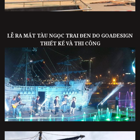
LỄ RA MẮT TÀU NGỌC TRAI ĐEN DO GOADESIGN
THIẾT KẾ VÀ THI CÔNG