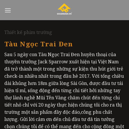
Skip
to
content
Thiết kế phim trường
Tàu Ngọc Trai Đen
Sau 5 ngày con Tàu Ngọc Trai Đen huyền thoại của
thuyền trưởng Jack Sparrow xuất hiện tại Việt Nam
đã trở thành một trong những sự kiện thu hút giới trẻ
check-in nhiều nhất trong đầu hè 2017. Với tổng chiều
dài khủng hơn 18m giữa lòng Sài Gòn, được đầu tư tái
hiện tỉ mỉ, sống động đến từng chi tiết bởi những tay
thợ lành nghề Mũi Tên Vàng chăm chút đến từng chi
tiết nhỏ chỉ với 20 ngày thực hiện chúng tôi cho ra thị
trường một sản phẩm đầy độc đáo,công phu chất
lượng. Gửi lời cảm ơn đến chủ đầu tư đã tin tưởng
chọn chúng tôi để có thể mang đến cho cộng đồng một