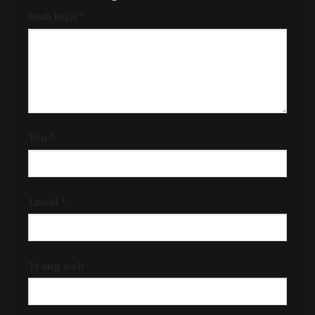
Bình luận
*
Tên
*
Email
*
Trang web