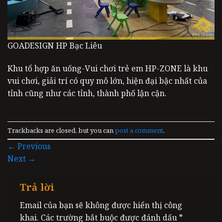
GOADESIGN HP Bạc Liêu
Khu tổ hợp ăn uống-Vui chơi trẻ em HP-ZONE là khu
vui chơi, giải trí có quy mô lớn, hiện đại bậc nhất của
tỉnh cũng như các tỉnh, thành phố lận cận.
Trackbacks are closed, but you can
post a comment
.
←
Previous
Next
→
Trả lời
Email của bạn sẽ không được hiển thị công
khai.
Các trường bắt buộc được đánh dấu
*