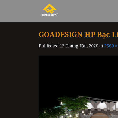
Skip
to
content
GOADESIGN HP Bạc Li
Published
13 Tháng Hai, 2020
at
2560 ×