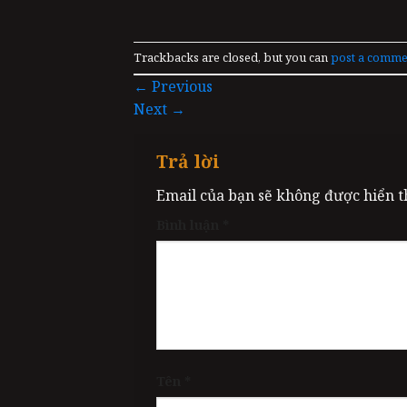
Trackbacks are closed, but you can
post a comme
←
Previous
Next
→
Trả lời
Email của bạn sẽ không được hiển th
Bình luận
*
Tên
*