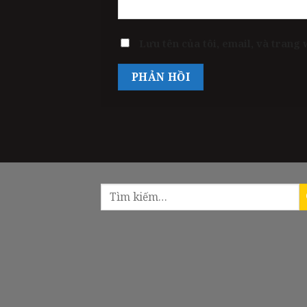
Lưu tên của tôi, email, và trang 