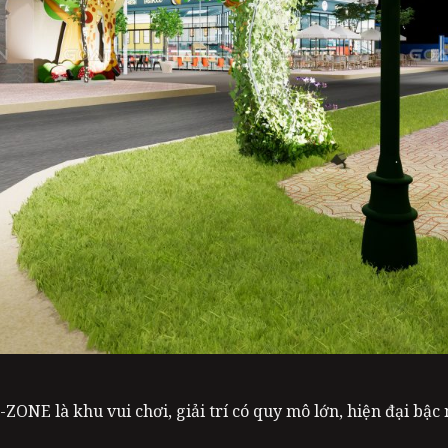
ONE là khu vui chơi, giải trí có quy mô lớn, hiện đại bậc 