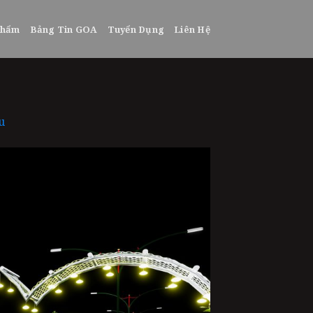
phẩm
Bảng Tin GOA
Tuyển Dụng
Liên Hệ
u