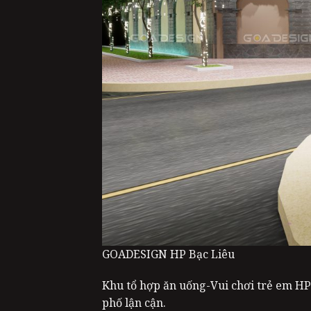
GOADESIGN HP Bạc Liêu
Khu tổ hợp ăn uống-Vui chơi trẻ em HP-Z
phố lận cận.