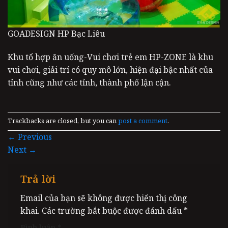
GOADESIGN HP Bạc Liêu
Khu tổ hợp ăn uống-Vui chơi trẻ em HP-ZONE là khu
vui chơi, giải trí có quy mô lớn, hiện đại bậc nhất của
tỉnh cũng như các tỉnh, thành phố lận cận.
Trackbacks are closed, but you can
post a comment
.
←
Previous
Next
→
Trả lời
Email của bạn sẽ không được hiển thị công
khai.
Các trường bắt buộc được đánh dấu
*
Bình luận
*