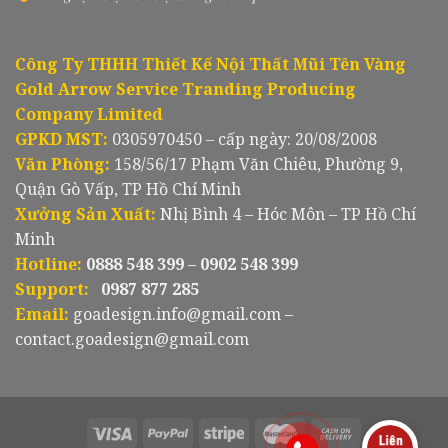
Công Ty THHH Thiết Kế Nội Thất Mũi Tên Vàng
Gold Arrow Service Tranding Producing
Company Limited
GPKD MST:
0305970450 – cấp ngày: 20/08/2008
Văn Phòng:
158/56/17 Phạm Văn Chiêu, Phường 9,
Quận Gò Vấp, TP Hồ Chí Minh
Xưởng Sản Xuất:
Nhị Bình 4 – Hóc Môn – TP Hồ Chí
Minh
Hotline:
0888 548 399 – 0902 548 399
Support:
0987 877 285
Email:
goadesign.info@gmail.com –
contact.goadesign@gmail.com