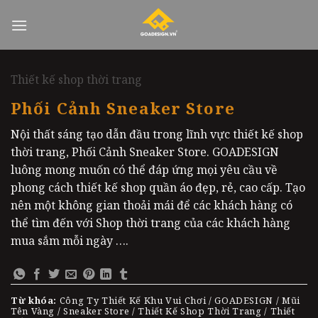
Skip
to
content
Thiết kế shop thời trang
Phối Cảnh Sneaker Store
Nội thất sáng tạo dẫn đầu trong lĩnh vực thiết kế shop
thời trang, Phối Cảnh Sneaker Store. GOADESIGN
luông mong muốn có thể đáp ứng mọi yêu cầu về
phong cách thiết kế shop quần áo đẹp, rẻ, cao cấp. Tạo
nên một không gian thoải mái để các khách hàng có
thể tìm đến với Shop thời trang của các khách hàng
mua sắm mỗi ngày ….
Từ khóa:
Công Ty Thiết Kế Khu Vui Chơi / GOADESIGN / Mũi
Tên Vàng / Sneaker Store / Thiết Kế Shop Thời Trang / Thiết